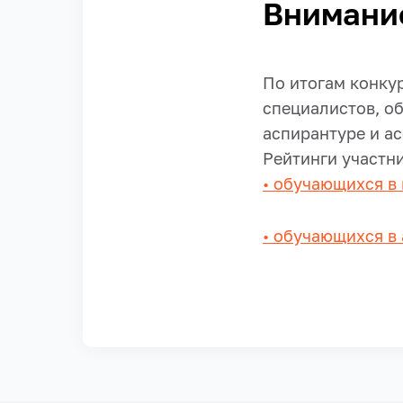
Внимани
По итогам конку
специалистов, о
аспирантуре и а
Рейтинги участни
• обучающихся в
• обучающихся в 