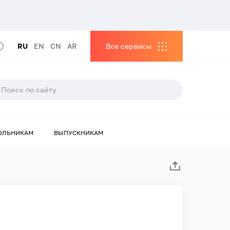
RU
EN
CN
AR
Все сервисы
ОЛЬНИКАМ
ВЫПУСКНИКАМ