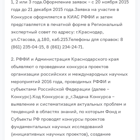
1, 2 или 3 года.
Оформление заявок – с 20 ноября 2015
года до 21 декабря 2015 года.
Заявка на участие в
Конкурсе оформляется в КИАС РФФИ и затем
представляется в печатной форме в Региональный
экспертный совет по адресу: г.Краснодар,
ул.Стасова, д.180, каб.215.
Телефоны для справок: 8
(861) 235-04-15, 8 (861) 234-24-71.
2. РФФИ и Администрация Краснодарского края
объявляют о проведении конкурса проектов
организации российских и международных научных
мероприятий 2016 года, проводимых РФФИ и
субъектами Российской Федерации (далее –
Конкурс).
Код Конкурса: р_г.
Задача Конкурса –
выявление и систематизация актуальных проблем и
тенденций в областях знаний, по которым Фонд и
Субъекты РФ проводят конкурсы проектов
фундаментальных научных исследований
(инициативных научных проектов), создание