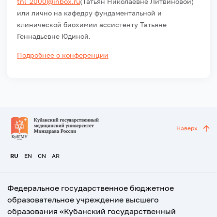
tnl_2000@inbox.ru
(Татьян Николаевне Литвиновой)
или лично на кафедру фундаментальной и
клинической биохимии ассистенту Татьяне
Геннадьевне Юдиной.
Подробнее о конференции
Наверх
RU
EN
CN
AR
Федеральное государственное бюджетное
образовательное учреждение высшего
образования «Кубанский государственный