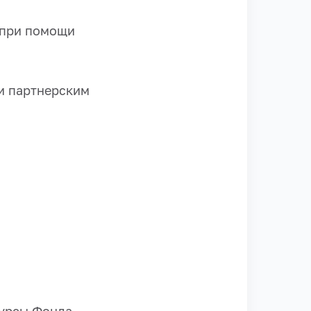
» при помощи
 и партнерским