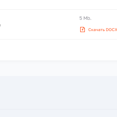
5 Mb.
а
Скачать DOC