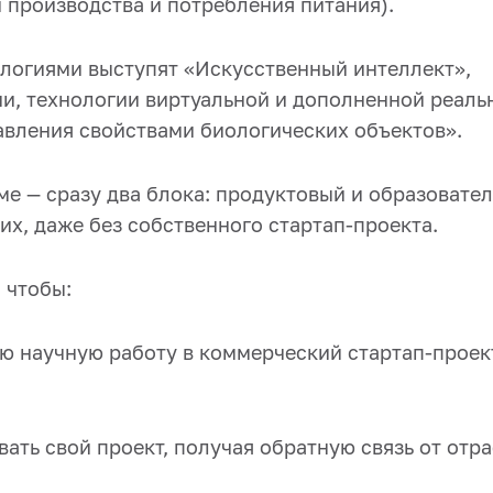
и производства и потребления питания).
логиями выступят «Искусственный интеллект»,
и, технологии виртуальной и дополненной реаль
авления свойствами биологических объектов».
ме — сразу два блока: продуктовый и образовате
х, даже без собственного стартап-проекта.
 чтобы:
ою научную работу в коммерческий стартап-проек
ать свой проект, получая обратную связь от отр