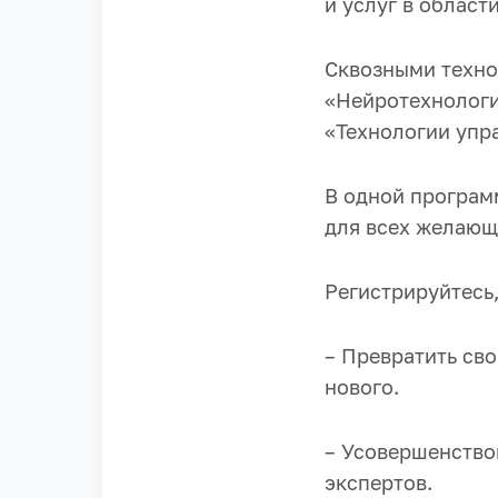
и услуг в област
Сквозными техно
«Нейротехнологи
«Технологии упр
В одной програм
для всех желающи
Регистрируйтесь,
– Превратить св
нового.
– Усовершенствов
экспертов.