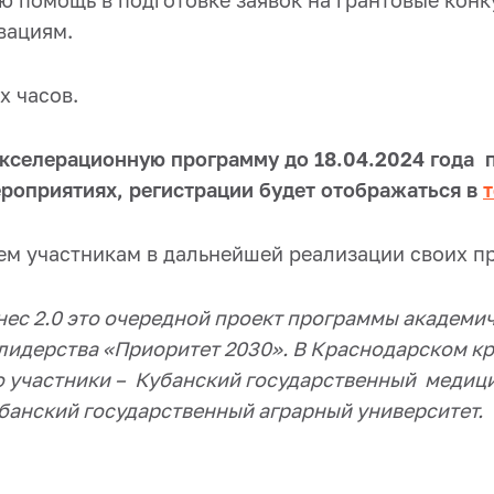
ю помощь в подготовке заявок на грантовые кон
вациям.
х часов.
акселерационную программу до 18.04.2024 года 
роприятиях, регистрации будет отображаться в
ем участникам в дальнейшей реализации своих пр
нес 2.0 это очередной проект программы академи
лидерства «Приоритет 2030». В Краснодарском кр
о участники – Кубанский государственный медиц
банский государственный аграрный университет.