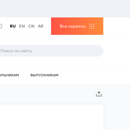
RU
EN
CN
AR
Все сервисы
ОЛЬНИКАМ
ВЫПУСКНИКАМ