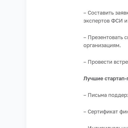
– Составить зая
экспертов ФСИ и
– Презентовать 
организациям.
– Провести встр
Лучшие стартап-
– Письма поддер
– Сертификат фи