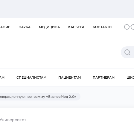
ВАНИЕ
НАУКА
МЕДИЦИНА
КАРЬЕРА
КОНТАКТЫ
АМ
СПЕЦИАЛИСТАМ
ПАЦИЕНТАМ
ПАРТНЕРАМ
ШК
елерационную программу «БизнесМед 2.0»
Университет