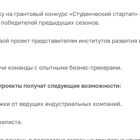
вку на грантовый конкурс «Студенческий стартап
 победителей предыдущих сезонов.
свой проект представителям институтов развития
ечи команды с опытными бизнес-трекерами.
проекты получат следующие возможности:
жки от ведущих индустриальных компаний.
налиста.