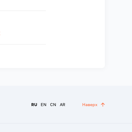
X
RU
EN
CN
AR
Наверх