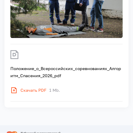
Положение_о_Всероссийских_соревнованиях_Алгор
итм_Спасения_2026_pdf
Скачать PDF
1 Mb.