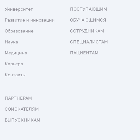
Университет
ПОСТУПАЮЩИМ
Развитие и инновации
ОБУЧАЮЩИМСЯ
Образование
СОТРУДНИКАМ
Наука
СПЕЦИАЛИСТАМ
Медицина
ПАЦИЕНТАМ
Карьера
Контакты
ПАРТНЕРАМ
СОИСКАТЕЛЯМ
ВЫПУСКНИКАМ