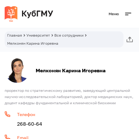
Меню
Главная
Университет
Все сотрудники
Мелконян Карина Игоревна
Мелконян Карина Игоревна
проректор по стратегическому развитию, заведующий центральной
научно-исследовательской лабораторией, доктор медицинских наук,
доцент кафедры фундаментальной и клинической биохимии
Телефон
268-60-64
Email