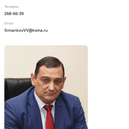
Телефон
268-66-39
Email
SimankovVV@ksma.ru