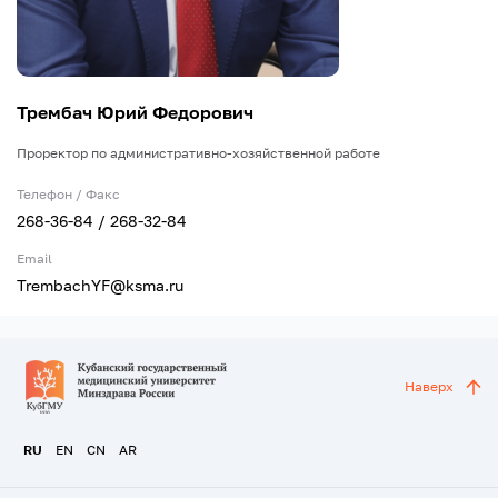
Трембач Юрий Федорович
Проректор по административно-хозяйственной работе
Телефон / Факс
268-36-84 / 268-32-84
Email
TrembachYF@ksma.ru
Наверх
RU
EN
CN
AR