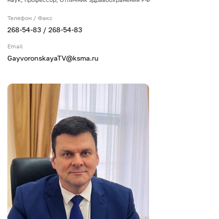
Телефон / Факс
268-54-83 / 268-54-83
Email
GayvoronskayaTV@ksma.ru