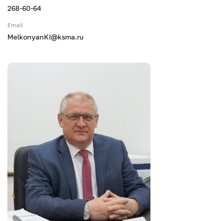
268-60-64
Email
MelkonyanKI@ksma.ru