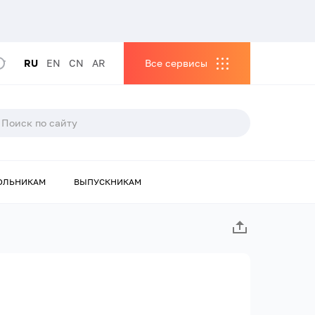
RU
EN
CN
AR
Все сервисы
ОЛЬНИКАМ
ВЫПУСКНИКАМ