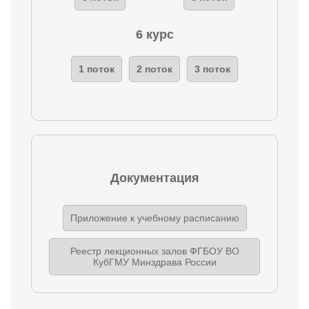
6 курс
1 поток
2 поток
3 поток
Документация
Приложение к учебному расписанию
Реестр лекционных залов ФГБОУ ВО
КубГМУ Минздрава России