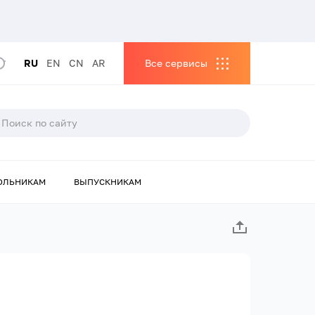
RU
EN
CN
AR
Все сервисы
ОЛЬНИКАМ
ВЫПУСКНИКАМ