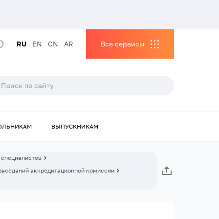
RU
EN
CN
AR
Все сервисы
ОЛЬНИКАМ
ВЫПУСКНИКАМ
 специалистов
заседаний аккредитационной комиссии