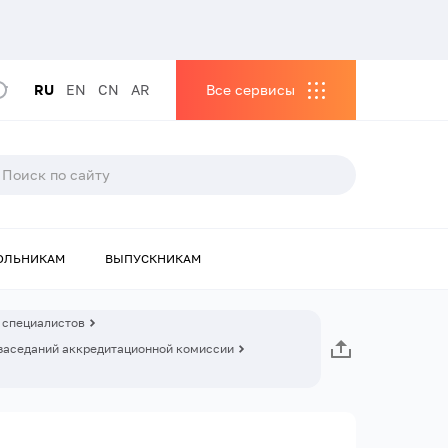
RU
EN
CN
AR
Все сервисы
ОЛЬНИКАМ
ВЫПУСКНИКАМ
 специалистов
заседаний аккредитационной комиссии