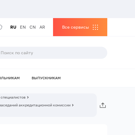
RU
EN
CN
AR
Все сервисы
ОЛЬНИКАМ
ВЫПУСКНИКАМ
 специалистов
заседаний аккредитационной комиссии