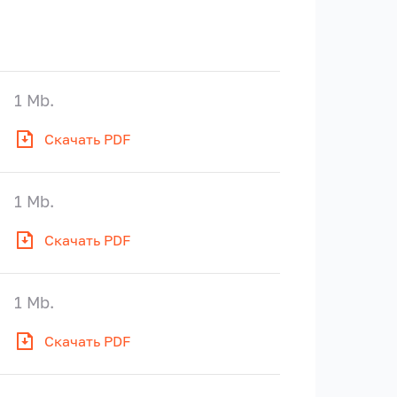
1 Mb.
Скачать PDF
1 Mb.
Скачать PDF
1 Mb.
Скачать PDF