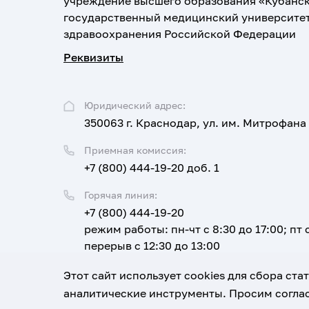
учреждение высшего образования «Кубанс
государственный медицинский университе
здравоохранения Российской Федерации
Реквизиты
Юридический адрес:
350063 г. Краснодар, ул. им. Митрофана
Приемная комиссия:
+7 (800) 444-19-20 доб. 1
Горячая линия:
+7 (800) 444-19-20
режим работы: пн-чт с 8:30 до 17:00; пт с
перерыв с 12:30 до 13:00
Email:
Этот сайт использует cookies для сбора ст
corpus@ksma.ru
аналитические инструменты. Просим соглас