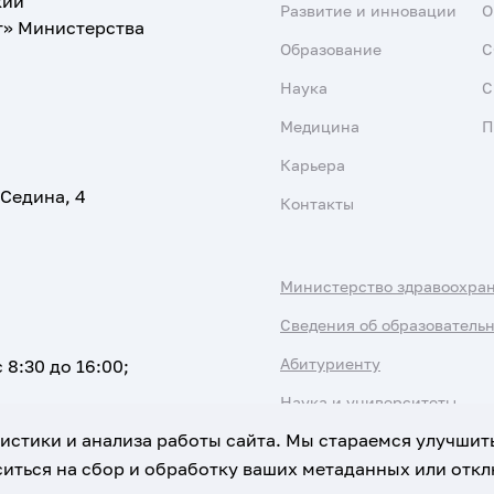
кий
Развитие и инновации
О
т» Министерства
Образование
С
Наука
С
Медицина
П
Карьера
 Седина, 4
Контакты
Министерство здравоохра
Сведения об образователь
Абитуриенту
 8:30 до 16:00;
Наука и университеты
атистики и анализа работы сайта. Мы стараемся улучшит
иться на сбор и обработку ваших метаданных или отклю