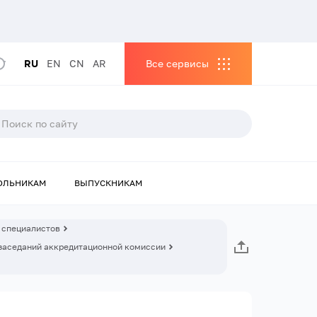
RU
EN
CN
AR
Все сервисы
ОЛЬНИКАМ
ВЫПУСКНИКАМ
 специалистов
заседаний аккредитационной комиссии