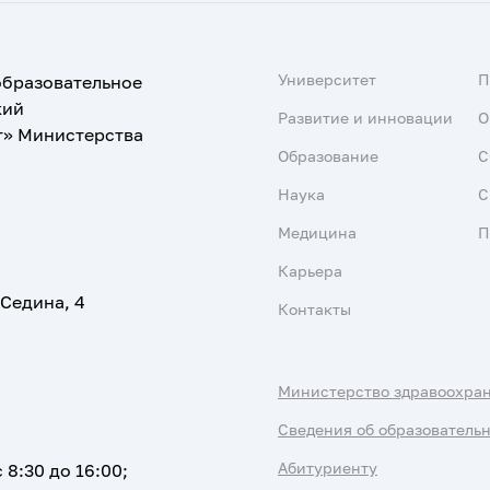
Университет
образовательное
кий
Развитие и инновации
О
т» Министерства
Образование
С
Наука
С
Медицина
П
Карьера
 Седина, 4
Контакты
Министерство здравоохра
Сведения об образователь
Абитуриенту
 8:30 до 16:00;