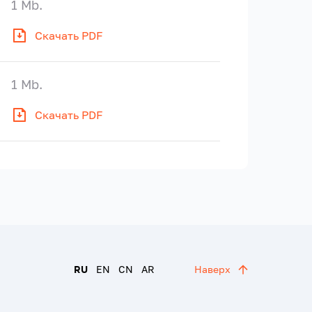
1 Mb.
Скачать PDF
1 Mb.
Скачать PDF
RU
EN
CN
AR
Наверх