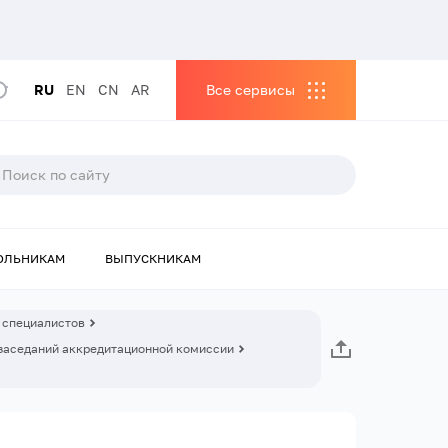
RU
EN
CN
AR
Все сервисы
ОЛЬНИКАМ
ВЫПУСКНИКАМ
 специалистов
заседаний аккредитационной комиссии