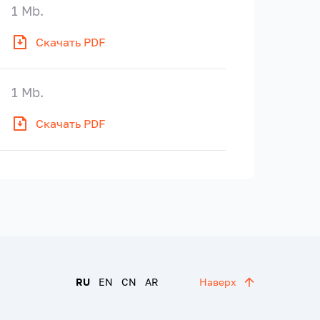
1 Mb.
Скачать PDF
1 Mb.
Скачать PDF
RU
EN
CN
AR
Наверх