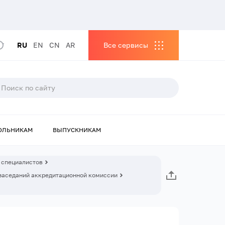
RU
EN
CN
AR
Все сервисы
ОЛЬНИКАМ
ВЫПУСКНИКАМ
 специалистов
заседаний аккредитационной комиссии