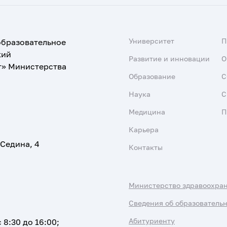
Университет
образовательное
кий
Развитие и инновации
О
т» Министерства
Образование
С
Наука
С
Медицина
П
Карьера
 Седина, 4
Контакты
Министерство здравоохра
Сведения об образователь
Абитуриенту
 8:30 до 16:00;