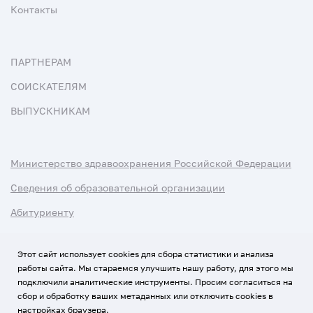
Контакты
ПАРТНЕРАМ
СОИСКАТЕЛЯМ
ВЫПУСКНИКАМ
Министерство здравоохранения Российской Федерации
Сведения об образовательной организации
Абитуриенту
Наука и университеты
Этот сайт использует cookies для сбора статистики и анализа
работы сайта. Мы стараемся улучшить нашу работу, для этого мы
Условия использования материалов
подключили аналитические инструменты. Просим согласиться на
Политика обработки персональных данных
сбор и обработку ваших метаданных или отключить cookies в
настройках браузера.