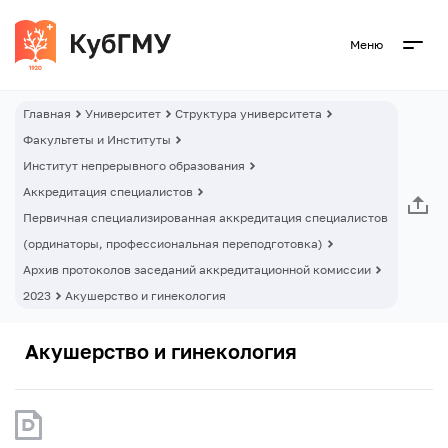
Меню
Главная
Университет
Структура университета
Факультеты и Институты
Институт непрерывного образования
Аккредитация специалистов
Первичная специализированная аккредитация специалистов
(ординаторы, профессиональная переподготовка)
Архив протоколов заседаний аккредитационной комиссии
2023
Акушерство и гинекология
Акушерство и гинекология