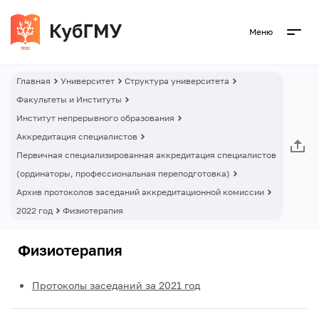
Меню
Главная
Университет
Структура университета
Факультеты и Институты
Институт непрерывного образования
Аккредитация специалистов
Первичная специализированная аккредитация специалистов
(ординаторы, профессиональная переподготовка)
Архив протоколов заседаний аккредитационной комиссии
2022 год
Физиотерапия
Физиотерапия
Протоколы заседаний за 2021 год