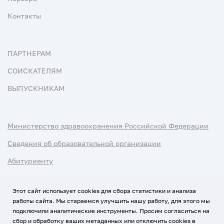
Контакты
ПАРТНЕРАМ
СОИСКАТЕЛЯМ
ВЫПУСКНИКАМ
Министерство здравоохранения Российской Федерации
Сведения об образовательной организации
Абитуриенту
Наука и университеты
Этот сайт использует cookies для сбора статистики и анализа
работы сайта. Мы стараемся улучшить нашу работу, для этого мы
Условия использования материалов
подключили аналитические инструменты. Просим согласиться на
Политика обработки персональных данных
сбор и обработку ваших метаданных или отключить cookies в