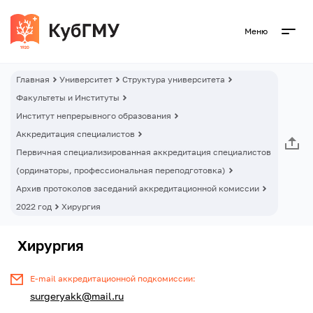
Меню
Главная
Университет
Структура университета
Факультеты и Институты
Институт непрерывного образования
Аккредитация специалистов
Первичная специализированная аккредитация специалистов
(ординаторы, профессиональная переподготовка)
Архив протоколов заседаний аккредитационной комиссии
2022 год
Хирургия
Хирургия
E-mail аккредитационной подкомиссии:
surgeryakk@mail.ru