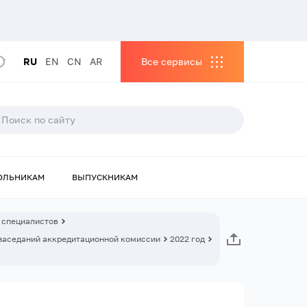
RU
EN
CN
AR
Все сервисы
ОЛЬНИКАМ
ВЫПУСКНИКАМ
 специалистов
заседаний аккредитационной комиссии
2022 год