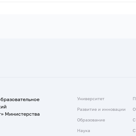
Университет
образовательное
кий
Развитие и инновации
О
т» Министерства
Образование
С
Наука
С