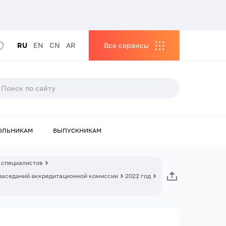
RU
EN
CN
AR
Все сервисы
ОЛЬНИКАМ
ВЫПУСКНИКАМ
 специалистов
заседаний аккредитационной комиссии
2022 год