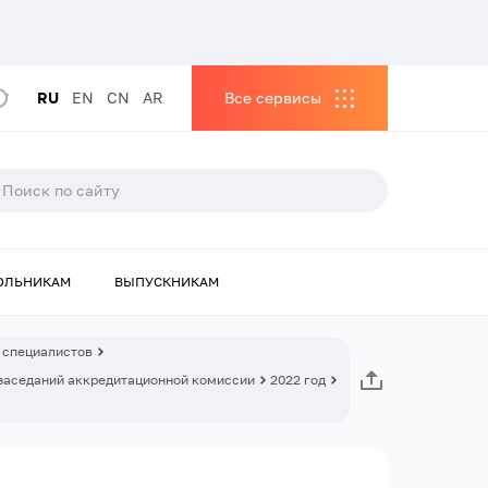
RU
EN
CN
AR
Все сервисы
ОЛЬНИКАМ
ВЫПУСКНИКАМ
 специалистов
заседаний аккредитационной комиссии
2022 год