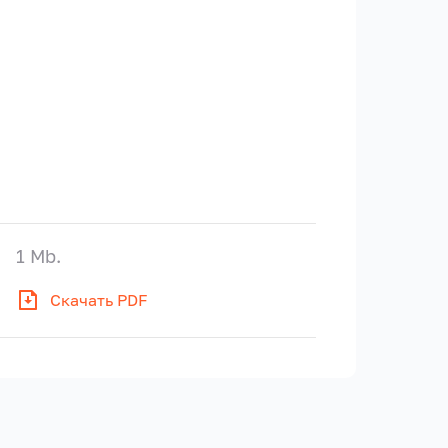
1 Mb.
Скачать PDF