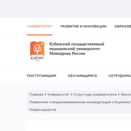
УНИВЕРСИТЕТ
РАЗВИТИЕ И ИННОВАЦИИ
ОБРАЗО
ПОСТУПАЮЩИМ
ОБУЧАЮЩИМСЯ
СОТРУДНИК
Главная
Университет
Структура университета
Факул
Первичная специализированная аккредитация специалист
Нейрохирургия