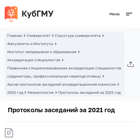
Меню
Главная
Университет
Структура университета
Факультеты и Институты
Институт непрерывного образования
Аккредитация специалистов
Первичная специализированная аккредитация специалистов
(ординаторы, профессиональная переподготовка)
Архив протоколов заседаний аккредитационной комиссии
2022 год
Неонатология
Протоколы заседаний за 2021 год
Протоколы заседаний за 2021 год