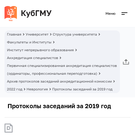
Меню
Главная
Университет
Структура университета
Факультеты и Институты
Институт непрерывного образования
Аккредитация специалистов
Первичная специализированная аккредитация специалистов
(ординаторы, профессиональная переподготовка)
Архив протоколов заседаний аккредитационной комиссии
2022 год
Неврология
Протоколы заседаний за 2019 год
Протоколы заседаний за 2019 год