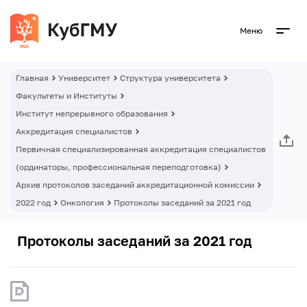
Меню
Главная
Университет
Структура университета
Факультеты и Институты
Институт непрерывного образования
Аккредитация специалистов
Первичная специализированная аккредитация специалистов
(ординаторы, профессиональная переподготовка)
Архив протоколов заседаний аккредитационной комиссии
2022 год
Онкология
Протоколы заседаний за 2021 год
Протоколы заседаний за 2021 год