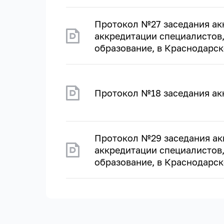
Протокол №27 заседания ак
аккредитации специалистов
образование, в Краснодарско
Протокол №18 заседания ак
Протокол №29 заседания ак
аккредитации специалистов
образование, в Краснодарско