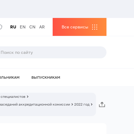
RU
EN
CN
AR
Все сервисы
ОЛЬНИКАМ
ВЫПУСКНИКАМ
 специалистов
заседаний аккредитационной комиссии
2022 год