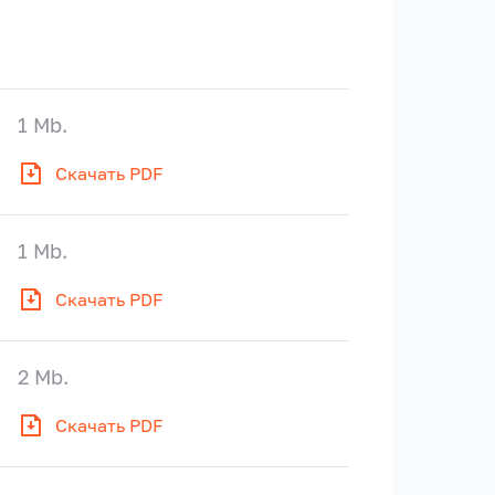
1 Mb.
Скачать PDF
1 Mb.
Скачать PDF
2 Mb.
Скачать PDF