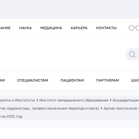
ВАНИЕ
НАУКА
МЕДИЦИНА
КАРЬЕРА
КОНТАКТЫ
АМ
СПЕЦИАЛИСТАМ
ПАЦИЕНТАМ
ПАРТНЕРАМ
ШК
ьтеты и Институты
Институт непрерывного образования
Аккредитация
ов (ординаторы, профессиональная переподготовка)
Архив протоколов 
 за 2021 год