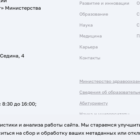
кий
Развитие и инновации
О
т» Министерства
Образование
С
Наука
С
Медицина
П
Карьера
 Седина, 4
Контакты
Министерство здравоохра
Сведения об образователь
Абитуриенту
 8:30 до 16:00;
Наука и университеты
атистики и анализа работы сайта. Мы стараемся улучшит
иться на сбор и обработку ваших метаданных или отклю