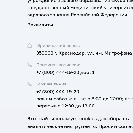
учреждение высшего образования «Кубанс
государственный медицинский университе
здравоохранения Российской Федерации
Реквизиты
Юридический адрес:
350063 г. Краснодар, ул. им. Митрофана
Приемная комиссия:
+7 (800) 444-19-20 доб. 1
Горячая линия:
+7 (800) 444-19-20
режим работы: пн-чт с 8:30 до 17:00; пт с
перерыв с 12:30 до 13:00
Email:
Этот сайт использует cookies для сбора ст
corpus@ksma.ru
аналитические инструменты. Просим соглас