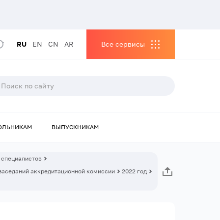
RU
EN
CN
AR
Все сервисы
ОЛЬНИКАМ
ВЫПУСКНИКАМ
 специалистов
заседаний аккредитационной комиссии
2022 год