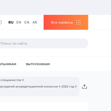
RU
EN
CN
AR
Все сервисы
ОЛЬНИКАМ
ВЫПУСКНИКАМ
 специалистов
заседаний аккредитационной комиссии
2022 год