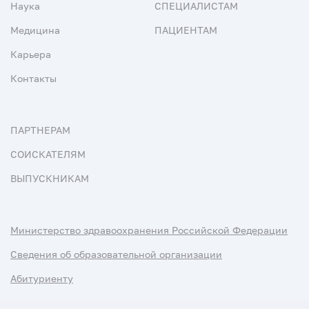
Наука
СПЕЦИАЛИСТАМ
Медицина
ПАЦИЕНТАМ
Карьера
Контакты
ПАРТНЕРАМ
СОИСКАТЕЛЯМ
ВЫПУСКНИКАМ
Министерство здравоохранения Российской Федерации
Сведения об образовательной организации
Абитуриенту
Наука и университеты