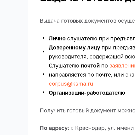
Выдача
готовых
документов осуще
Лично
слушателю при предъявл
Доверенному лицу
при предъяв
руководителя, содержащей вс
Слушателю
почтой
по
заявлен
направляется по почте, или ск
corpus@ksma.ru
Организации-работодателю
Получить готовый документ можно е
По адресу
: г. Краснодар, ул. име