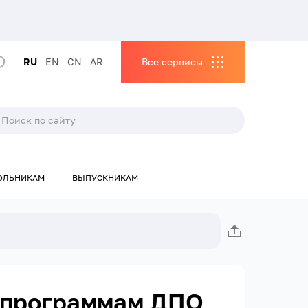
RU
EN
CN
AR
Все сервисы
ОЛЬНИКАМ
ВЫПУСКНИКАМ
о программам ДПО