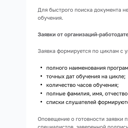
Для быстрого поиска документа не
обучения.
Заявки от организаций-работодат
Заявка формируется по циклам с у
полного наименования програм
точных дат обучения на цикле;
количество часов обучения;
полные фамилия, имя, отчество
списки слушателей формируютс
Оповещение о готовности заявки п
специалистов, заверенной подпись