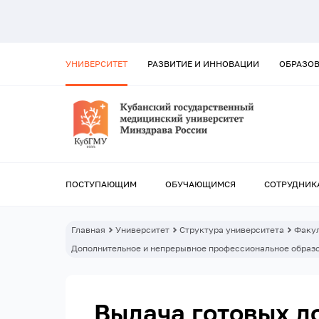
УНИВЕРСИТЕТ
РАЗВИТИЕ И ИННОВАЦИИ
ОБРАЗО
ПОСТУПАЮЩИМ
ОБУЧАЮЩИМСЯ
СОТРУДНИК
Главная
Университет
Структура университета
Факул
Дополнительное и непрерывное профессиональное образ
Выдача готовых д