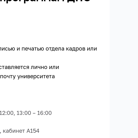
писью и печатью отдела кадров или
ставляется лично или
 почту университета
:00, 13:00 – 16:00
, кабинет А154