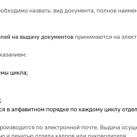
обходимо назвать: вид документа, полное наиме
елей на выдачу документов
принимаются на элект
казанием:
мы цикла;
;
я в алфавитном порядке по каждому циклу отдел
роизводится по электронной почте. Выдача осущ
ю и печатью отдела кадров или руководителя.