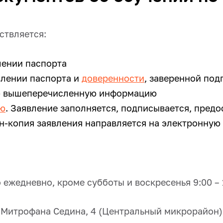
ствляется:
ении паспорта
лении паспорта и
доверенности
, заверенной под
ю вышеперечисленную информацию
ию
. Заявление заполняется, подписывается, предо
ан-копия заявления направляется на электронную
жедневно, кроме субботы и воскресенья 9:00 – 12
ни Митрофана Седина, 4 (Центральный микрорайон)