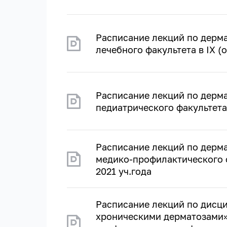
Расписание лекций по дерма
лечебного факультета в IX (
Расписание лекций по дерма
педиатрического факультета 
Расписание лекций по дерма
медико-профилактического ф
2021 уч.года
Расписание лекций по дисц
хроническими дерматозами» 