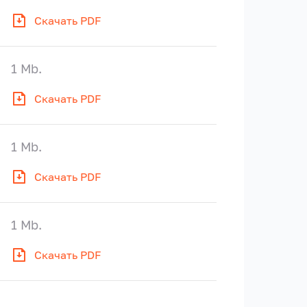
Скачать PDF
1 Mb.
Скачать PDF
1 Mb.
Скачать PDF
1 Mb.
Скачать PDF