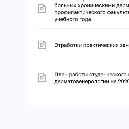
больных хроническими дерма
профилактического факульте
учебного года
Отработки практических зан
План работы студенческого
дерматовенерологии на 2020