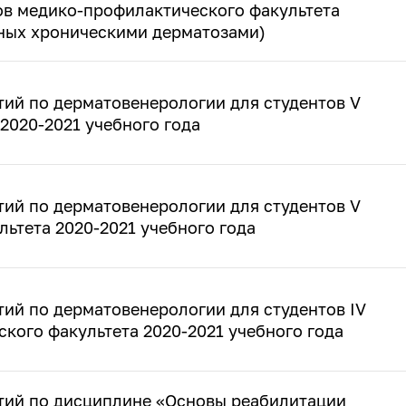
ов медико-профилактического факультета
ных хроническими дерматозами)
тий по дерматовенерологии для студентов V
 2020-2021 учебного года
тий по дерматовенерологии для студентов V
льтета 2020-2021 учебного года
тий по дерматовенерологии для студентов IV
кого факультета 2020-2021 учебного года
ятий по дисциплине «Основы реабилитации