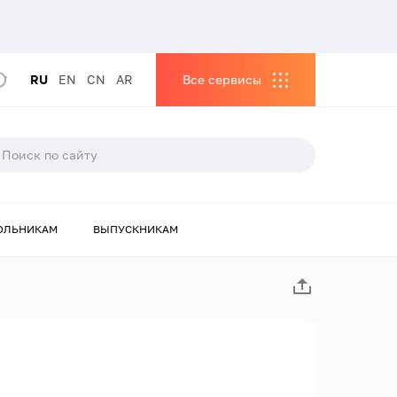
RU
EN
CN
AR
Все сервисы
ОЛЬНИКАМ
ВЫПУСКНИКАМ