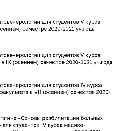
товенерологии для студентов V курса
осеннем) семестре 2020-2021 уч.года
товенерологии для студентов V курса
в IX (осеннем) семестре 2020-2021 уч.года
товенерологии для студентов IV курса
акультета в VII (осеннем) семестре 2020-
иплине «Основы реабилитации больных
для студентов IV курса медико-