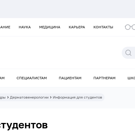
ВАНИЕ
НАУКА
МЕДИЦИНА
КАРЬЕРА
КОНТАКТЫ
АМ
СПЕЦИАЛИСТАМ
ПАЦИЕНТАМ
ПАРТНЕРАМ
ШК
дры
Дерматовенерологии
Информация для студентов
студентов