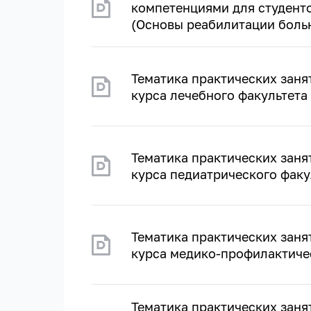
компетенциями для студент
(Основы реабилитации боль
Тематика практических заня
курса лечебного факультета
Тематика практических заня
курса педиатрического факу
Тематика практических заня
курса медико-профилактичес
Тематика практических зан