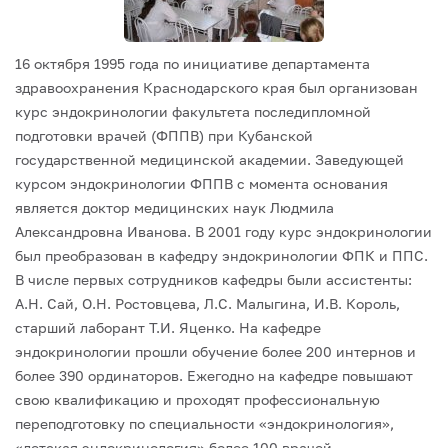
16 октября 1995 года по инициативе департамента
здравоохранения Краснодарского края был организован
курс эндокринологии факультета последипломной
подготовки врачей (ФППВ) при Кубанской
государственной медицинской академии.
Заведующей
курсом эндокринологии ФППВ с момента основания
является доктор медицинских наук Людмила
Александровна Иванова. В 2001 году курс эндокринологии
был преобразован в кафедру эндокринологии ФПК и ППС.
В числе первых сотрудников кафедры были ассистенты:
А.Н. Сай, О.Н. Ростовцева, Л.С. Малыгина, И.В. Король,
старший лаборант Т.И. Яценко.
На кафедре
эндокринологии прошли обучение более 200 интернов и
более 390 ординаторов. Ежегодно на кафедре повышают
свою квалификацию и проходят профессиональную
переподготовку по специальности «эндокринология»,
«детская эндокринология» более 100 врачей