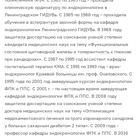
клиническую ординатуру по эндокринологии в
Ленинградском ГИДУВа.
С 1985 по 1988 год – проходила
обучение в аспирантуре заочной формы на кафедре
эндокринологии Ленинградского ГИДУВа.
В 1988 году
защитила диссертацию на соискание ученой степени
кандидата медицинских наук на тему «Функциональные
состояния щитовидной железы и толерантность к глюкозе
при кандидозах».
С 1987 по 1995 год ассистент кафедры
госпитальной терапии КМА.
С 1991 по 1993 год – врач-
эндокринолог Краевой больницы им. проф. Очаповского.
С
1995 года по 2001 год заведующая курсом эндокринологии
ФПК и ППС.
С 2001 г. – по настоящее время заведующая
кафедрой эндокринологии ФПК и ППС.
В 2008 году
защитила диссертацию на соискание ученой степени
доктора медицинских наук на тему «Оптимизация
медикаментозного лечения острого коронарного синдрома
у больных сахарным диабетом 2 типа».
С 2009 года –
профессор кафедры эндокринологии ФПК и ППС.
В 2016