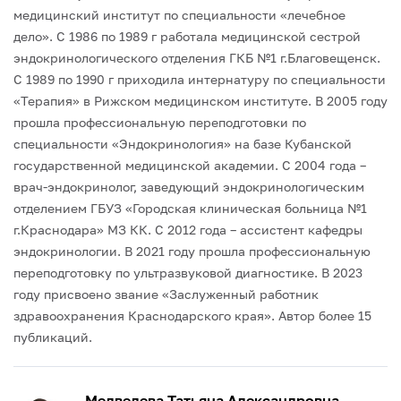
медицинский институт по специальности «лечебное
дело».
С 1986 по 1989 г работала медицинской сестрой
эндокринологического отделения ГКБ №1 г.Благовещенск.
С 1989 по 1990 г приходила интернатуру по специальности
«Терапия» в Рижском медицинском институте.
В 2005 году
прошла профессиональную переподготовки по
специальности «Эндокринология» на базе Кубанской
государственной медицинской академии.
С 2004 года –
врач-эндокринолог, заведующий эндокринологическим
отделением ГБУЗ «Городская клиническая больница №1
г.Краснодара» МЗ КК.
С 2012 года – ассистент кафедры
эндокринологии.
В 2021 году прошла профессиональную
переподготовку по ультразвуковой диагностике.
В 2023
году присвоено звание «Заслуженный работник
здравоохранения Краснодарского края».
Автор более 15
публикаций.
Медведева Татьяна Александровна