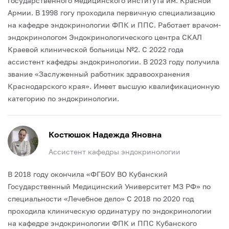
государственного медицинского института им. Красной
Армии.
В 1998 гогу проходила первичную специализацию
на кафедре эндокринологии ФПК и ППС.
Работает врачом-
эндокринологом Эндокринологического центра СКАЛ
Краевой клинической больницы №2.
С 2022 года
ассистент кафедры эндокринологии.
В 2023 году получила
звание «Заслуженный работник здравоохранения
Краснодарского края».
Имеет высшую квалификационную
категорию по эндокринологии.
Костюшок Надежда Яновна
Ассистент кафедры эндокринологии
В 2018 году окончила «ФГБОУ ВО Кубанский
Государственный Медицинский Университет МЗ РФ» по
специальности «Лечебное дело»
С 2018 по 2020 год
проходила клиническую ординатуру по эндокринологии
на кафедре эндокринологии ФПК и ППС Кубанского