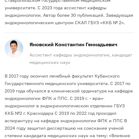
Ставропольском государственном медицинском
университете.
С 2023 года ассистент кафедры
эндокринологии.
Автор более 30 публикаций.
Заведующая
эндокринологическим центром СКАЛ ГБУЗ «ККБ № 2».
Яновский Константин Геннадьевич
Ассистент кафедры эндокринологии, кандидат
медицинских наук
В 2017 году окончил лечебный факультет Кубанского
Государственного медицинского университета.
С 2017 по
2019 года обучался в клинической ординатуре на кафедре
эндокринологии ФПК и ППС.
С 2019 г. – врач-
эндокринолог в эндокринологическом отделении ГБУЗ
ККБ №2 г. Краснодара
С 2019 по 2022 год проходил
аспирантуру на кафедре эндокринологии ФПК и ППС
В
2024 году защитил диссертацию на соискание ученой
степени кандидата медицинских наук на тему: «Влияние