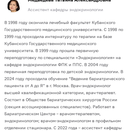
Ассистент кафедры эндокринологии
В 1998 году окончила лечебный факультет Кубанского
Государственного медицинского университета.
С 1998 по
1999 год проходила интернатуру по терапии на базе
Кубанского Государственного медицинского
университета.
В 1999 году прошла первичную
переподготовку по специальности «Эндокринология» на
кафедре эндокринологии ФПК и ППС.
В 2004 году
первичная переподготовка по детской эндокринологии.
В
2024 году проходила обучение “Ведение бариатрического
пациента от А до Я” в г. Москва.
Врач-эндокринолог
высшей квалификационной категории, врач-терапевт.
Состоит в Обществе бариатрических хирургов России
(секция ассоциированных специалистов).
Работает в
Бариатрическом Центре – врачом-терапевтом,
эндокринологом; врачом-эндокринологом в профильном
отделении стационара.
С 2022 года – ассистент кафедры