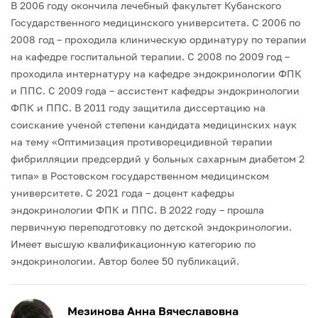
В 2006 году окончила лечебный факультет Кубанского
Государственного медицинского университета.
С 2006 по
2008 год – проходила клиническую ординатуру по терапии
на кафедре госпитальной терапии.
С 2008 по 2009 год –
проходила интернатуру на кафедре эндокринологии ФПК
и ППС.
С 2009 года – ассистент кафедры эндокринологии
ФПК и ППС.
В 2011 году защитила диссертацию на
соискание ученой степени кандидата медицинских наук
на тему «Оптимизация противорецидивной терапии
фибрилляции предсердий у больных сахарным диабетом 2
типа» в Ростовском государственном медицинском
университете.
С 2021 года – доцент кафедры
эндокринологии ФПК и ППС.
В 2022 году – прошла
первичную переподготовку по детской эндокринологии.
Имеет высшую квалификационную категорию по
эндокринологии. Автор более 50 публикаций.
Мезинова Анна Вячеславовна