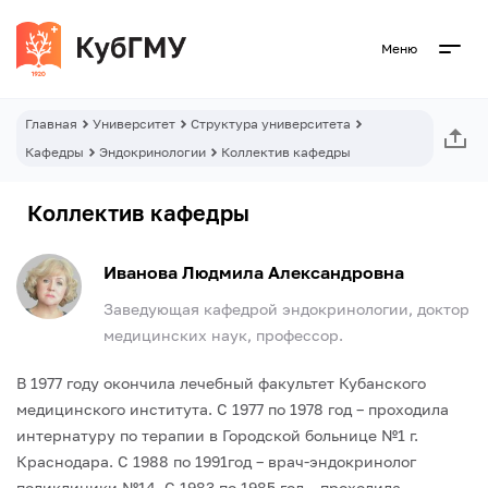
Меню
Главная
Университет
Структура университета
Кафедры
Эндокринологии
Коллектив кафедры
Коллектив кафедры
Иванова Людмила Александровна
Заведующая кафедрой эндокринологии, доктор
медицинских наук, профессор.
В 1977 году окончила лечебный факультет Кубанского
медицинского института.
С 1977 по 1978 год – проходила
интернатуру по терапии в Городской больнице №1 г.
Краснодара.
С 1988 по 1991год – врач-эндокринолог
поликлиники №14.
С 1983 по 1985 год – проходила