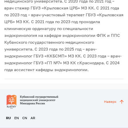
медицинского университета.
С 2020 года по 2021 год –
врач стажер ГБУЗ «Крыловская ЦРБ» МЗ КК.
С 2021 года
по 2023 год – врач-участковый терапевт ГБУЗ «Крыловская
ЦРБ» МЗ КК.
С 2021 года по 2023 год проходила
клиническую ординатуру по специальности
эндокринология на кафедре эндокринологии ФПК и ППС
Кубанского государственного медицинского
университета.
С 2023 года по 2025 год – врач-
эндокринолог ГБУЗ «ККБСМП» МЗ КК.
С 2023 года – врач-
эндокринолог ГБУЗ «ГП №7» МЗ КК г.Краснодара.
С 2024
года ассистент кафедры эндокринологии.
Наверх
RU
EN
CN
AR