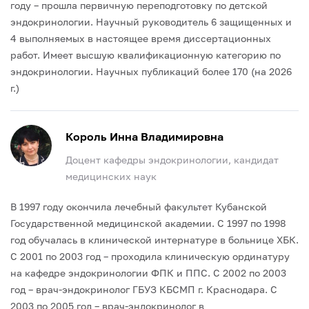
году – прошла первичную переподготовку по детской
эндокринологии.
Научный руководитель 6 защищенных и
4 выполняемых в настоящее время диссертационных
работ.
Имеет высшую квалификационную категорию по
эндокринологии. Научных публикаций более 170 (на 2026
г.)
Король Инна Владимировна
Доцент кафедры эндокринологии, кандидат
медицинских наук
В 1997 году окончила лечебный факультет Кубанской
Государственной медицинской академии.
С 1997 по 1998
год обучалась в клинической интернатуре в больнице ХБК.
С 2001 по 2003 год – проходила клиническую ординатуру
на кафедре эндокринологии ФПК и ППС.
С 2002 по 2003
год – врач-эндокринолог ГБУЗ КБСМП г. Краснодара.
С
2003 по 2005 год – врач-эндокринолог в