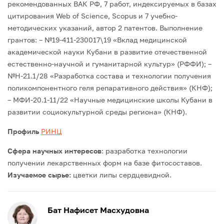
рекомендованных ВАК РФ, 7 работ, индексируемых в базах
цитирования Web of Science, Scopus и 7 учебно-
методических указаний, автор 2 патентов.
Выполнение
грантов:
– №19-411-230017\19 «Вклад медицинской
академической науки Кубани в развитие отечественной
естественно-научной и гуманитарной культур» (РФФИ);
–
№Н-21.1/28 «Разработка состава и технологии получения
поликомпонентного геля репаративного действия» (КНФ);
– МФИ-20.1-11/22 «Научные медицинские школы Кубани в
развитии социокультурной среды региона» (КНФ).
Профиль
РИНЦ
Сфера научных интересов
: разработка технологии
получении лекарственных форм на базе фитосоставов.
Изучаемое сырье:
цветки липы сердцевидной.
Бат Нафисет Масхудовна