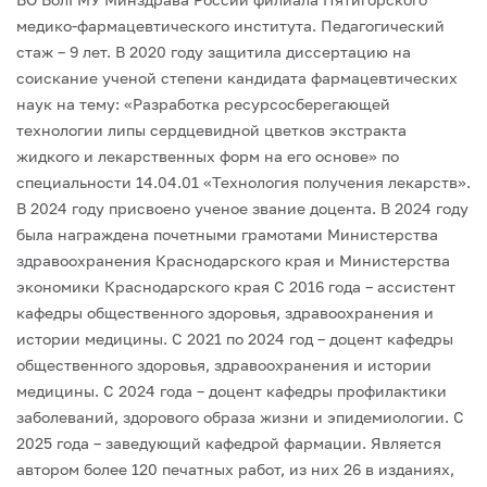
медико-фармацевтического института.
Педагогический
стаж – 9 лет.
В 2020 году защитила диссертацию на
соискание ученой степени кандидата фармацевтических
наук на тему: «Разработка ресурсосберегающей
технологии липы сердцевидной цветков экстракта
жидкого и лекарственных форм на его основе» по
специальности 14.04.01 «Технология получения лекарств».
В 2024 году присвоено ученое звание доцента.
В 2024 году
была награждена почетными грамотами Министерства
здравоохранения Краснодарского края и Министерства
экономики Краснодарского края
С 2016 года – ассистент
кафедры общественного здоровья, здравоохранения и
истории медицины.
С 2021 по 2024 год – доцент кафедры
общественного здоровья, здравоохранения и истории
медицины.
С 2024 года – доцент кафедры профилактики
заболеваний, здорового образа жизни и эпидемиологии.
С
2025 года – заведующий кафедрой фармации.
Является
автором более 120 печатных работ, из них 26 в изданиях,