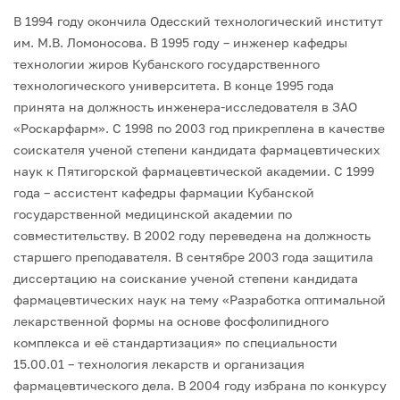
В 1994 году окончила Одесский технологический институт
им. М.В. Ломоносова.
В 1995 году – инженер кафедры
технологии жиров Кубанского государственного
технологического университета.
В конце 1995 года
принята на должность инженера-исследователя в ЗАО
«Роскарфарм».
С 1998 по 2003 год прикреплена в качестве
соискателя ученой степени кандидата фармацевтических
наук к Пятигорской фармацевтической академии.
С 1999
года – ассистент кафедры фармации Кубанской
государственной медицинской академии по
совместительству. В 2002 году переведена на должность
старшего преподавателя.
В сентябре 2003 года защитила
диссертацию на соискание ученой степени кандидата
фармацевтических наук на тему «Разработка оптимальной
лекарственной формы на основе фосфолипидного
комплекса и её стандартизация» по специальности
15.00.01 – технология лекарств и организация
фармацевтического дела.
В 2004 году избрана по конкурсу