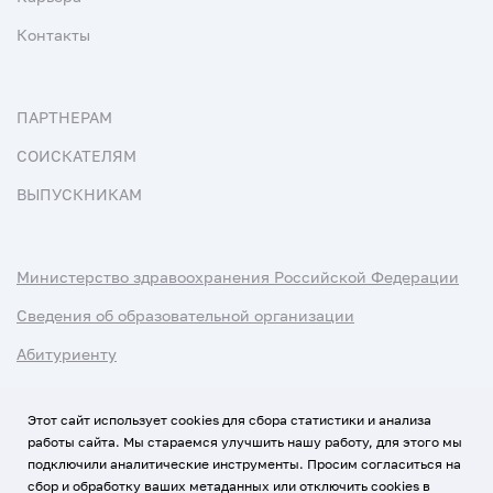
Контакты
ПАРТНЕРАМ
СОИСКАТЕЛЯМ
ВЫПУСКНИКАМ
Министерство здравоохранения Российской Федерации
Сведения об образовательной организации
Абитуриенту
Наука и университеты
Этот сайт использует cookies для сбора статистики и анализа
работы сайта. Мы стараемся улучшить нашу работу, для этого мы
Условия использования материалов
подключили аналитические инструменты. Просим согласиться на
Политика обработки персональных данных
сбор и обработку ваших метаданных или отключить cookies в