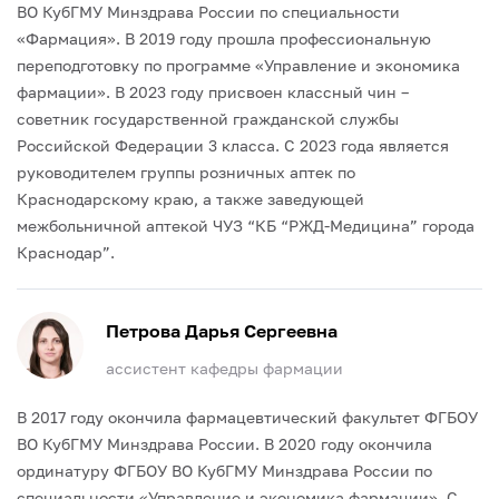
ВО КубГМУ Минздрава России по специальности
«Фармация».
В 2019 году прошла профессиональную
переподготовку по программе «Управление и экономика
фармации».
В 2023 году присвоен классный чин –
советник государственной гражданской службы
Российской Федерации 3 класса.
C 2023 года является
руководителем группы розничных аптек по
Краснодарскому краю, а также заведующей
межбольничной аптекой ЧУЗ “КБ “РЖД-Медицина” города
Краснодар”.
Петрова Дарья Сергеевна
ассистент кафедры фармации
В 2017 году окончила фармацевтический факультет ФГБОУ
ВО КубГМУ Минздрава России.
В 2020 году окончила
ординатуру ФГБОУ ВО КубГМУ Минздрава России по
специальности «Управление и экономика фармации».
С