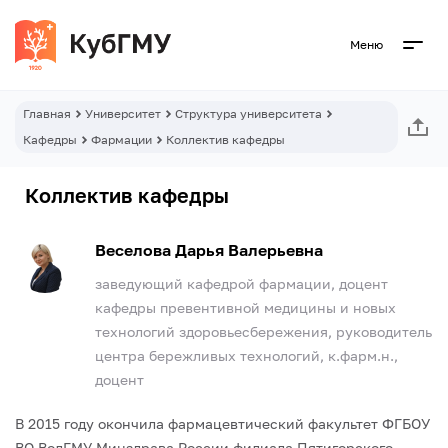
Меню
Главная
Университет
Структура университета
Кафедры
Фармации
Коллектив кафедры
Коллектив кафедры
Веселова Дарья Валерьевна
заведующий кафедрой фармации, доцент
кафедры превентивной медицины и новых
технологий здоровьесбережения, руководитель
центра бережливых технологий, к.фарм.н.,
доцент
В 2015 году окончила фармацевтический факультет ФГБОУ
ВО ВолГМУ Минздрава России филиала Пятигорского