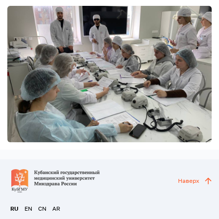
Наверх
RU
EN
CN
AR