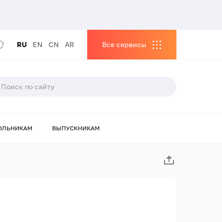
RU
EN
CN
AR
Все сервисы
ОЛЬНИКАМ
ВЫПУСКНИКАМ