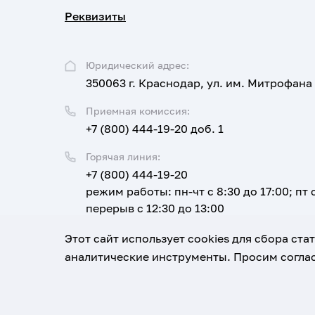
Реквизиты
Юридический адрес:
350063 г. Краснодар, ул. им. Митрофана
Приемная комиссия:
+7 (800) 444-19-20 доб. 1
Горячая линия:
+7 (800) 444-19-20
режим работы: пн-чт с 8:30 до 17:00; пт с
перерыв с 12:30 до 13:00
Email:
Этот сайт использует cookies для сбора ст
corpus@ksma.ru
аналитические инструменты. Просим соглас
1920-2026
© Все права защищены