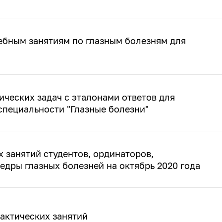
ебным занятиям по глазным болезням для
ческих задач с эталонами ответов для
специальности "Глазные болезни"
 занятий студентов, ординаторов,
едры глазных болезней на октябрь 2020 года
актических занятий