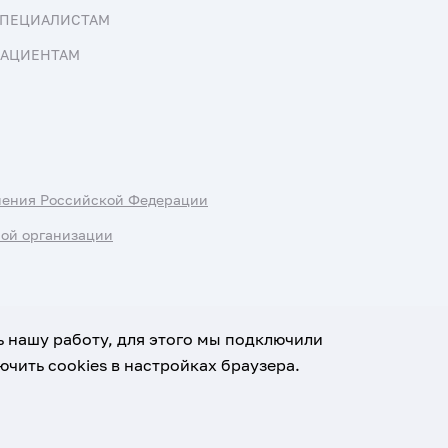
ПЕЦИАЛИСТАМ
АЦИЕНТАМ
нения Российской Федерации
ной организации
ь нашу работу, для этого мы подключили
чить cookies в настройках браузера.
х данных
Условия использования материалов