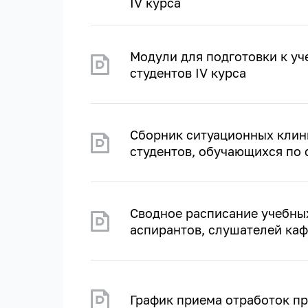
IV курса
Модули для подготовки к уч
студентов IV курса
Сборник ситуационных клини
студентов, обучающихся по 
Сводное расписание учебных
аспирантов, слушателей каф
График приема отработок пр