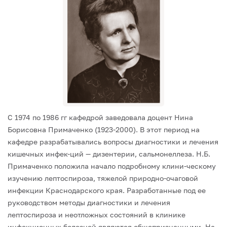
С 1974 по 1986 гг кафедрой заведовала доцент Нина
Борисовна Примаченко (1923-2000). В этот период на
кафедре разрабатывались вопросы диагностики и лечения
кишечных инфек-ций — дизентерии, сальмонеллеза. Н.Б.
Примаченко положила начало подробному клини-ческому
изучению лептоспироза, тяжелой природно-очаговой
инфекции Краснодарского края. Разработанные под ее
руководством методы диагностики и лечения
лептоспироза и неотложных состояний в клинике
инфекционных болезней являются общепризнанными. На