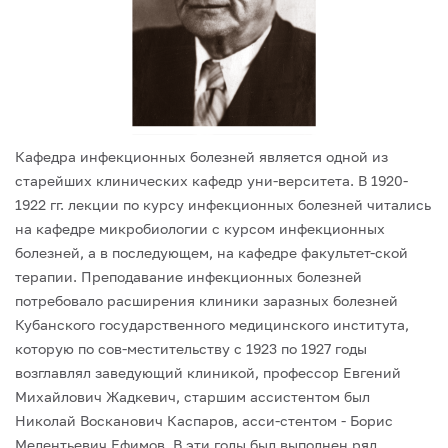
Кафедра инфекционных болезней является одной из
старейших клинических кафедр уни-верситета. В 1920-
1922 гг. лекции по курсу инфекционных болезней читались
на кафедре микробиологии с курсом инфекционных
болезней, а в последующем, на кафедре факультет-ской
терапии. Преподавание инфекционных болезней
потребовало расширения клиники заразных болезней
Кубанского государственного медицинского института,
которую по сов-местительству с 1923 по 1927 годы
возглавлял заведующий клиникой, профессор Евгений
Михайлович Жадкевич, старшим ассистентом был
Николай Восканович Каспаров, асси-стентом - Борис
Мелентьевич Ефимов. В эти годы был выполнен ряд