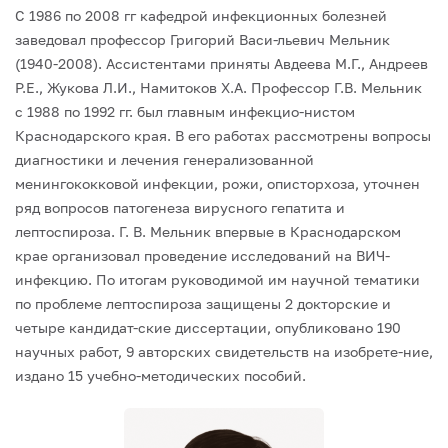
С 1986 по 2008 гг кафедрой инфекционных болезней
заведовал профессор Григорий Васи-льевич Мельник
(1940-2008). Ассистентами приняты Авдеева М.Г., Андреев
Р.Е., Жукова Л.И., Намитоков Х.А. Профессор Г.В. Мельник
с 1988 по 1992 гг. был главным инфекцио-нистом
Краснодарского края. В его работах рассмотрены вопросы
диагностики и лечения генерализованной
менингококковой инфекции, рожи, описторхоза, уточнен
ряд вопросов патогенеза вирусного гепатита и
лептоспироза. Г. В. Мельник впервые в Краснодарском
крае организовал проведение исследований на ВИЧ-
инфекцию. По итогам руководимой им научной тематики
по проблеме лептоспироза защищены 2 докторские и
четыре кандидат-ские диссертации, опубликовано 190
научных работ, 9 авторских свидетельств на изобрете-ние,
издано 15 учебно-методических пособий.