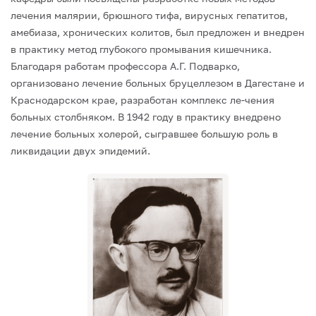
лечения малярии, брюшного тифа, вирусных гепатитов,
амебиаза, хронических колитов, был предложен и внедрен
в практику метод глубокого промывания кишечника.
Благодаря работам профессора А.Г. Подварко,
организовано лечение больных бруцеллезом в Дагестане и
Краснодарском крае, разработан комплекс ле-чения
больных столбняком. В 1942 году в практику внедрено
лечение больных холерой, сыгравшее большую роль в
ликвидации двух эпидемий.