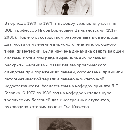
В период с 1970 по 1974 гг кафедру возглавил участник
ВОВ, профессор Игорь Борисович Цынкаловский (1917-
2000). Под его руководством разрабатывались вопросы
диагностики и лечения вирусного гепатита, брюшного
тифа, дизентерии. Была изучена динамика свертывающей
системы крови при ряде инфекционных болезней,
раскрыты механизмы развития геморрагического
синдрома при поражениях печени, обоснованы принципы
патогенетической терапии печеночно-клеточной
недостаточности. Ассистентом на кафедру принята Л.Г.
Головко.
С 1972 по 1982 год на кафедре читался курс
тропических болезней для иностранных студентов,
руководила которым доцент Г.Ф. Клокова.