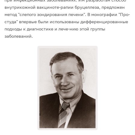
внутрикожной вакциноте-рапии бруцеллеза, предложен
метод "слепого зондирования печени". В монографии "Про-
студа" впервые были использованы дифференцированные
подходы к диагностике и лече-нию этой группы
заболеваний.