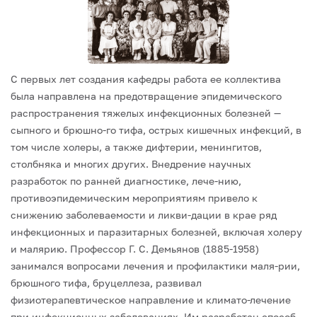
С первых лет создания кафедры работа ее коллектива
была направлена на предотвращение эпидемического
распространения тяжелых инфекционных болезней —
сыпного и брюшно-го тифа, острых кишечных инфекций, в
том числе холеры, а также дифтерии, менингитов,
столбняка и многих других. Внедрение научных
разработок по ранней диагностике, лече-нию,
противоэпидемическим мероприятиям привело к
снижению заболеваемости и ликви-дации в крае ряд
инфекционных и паразитарных болезней, включая холеру
и малярию.
Профессор Г. С. Демьянов (1885-1958)
занимался вопросами лечения и профилактики маля-рии,
брюшного тифа, бруцеллеза, развивал
физиотерапевтическое направление и климато-лечение
при инфекционных заболеваниях. Им разработан способ