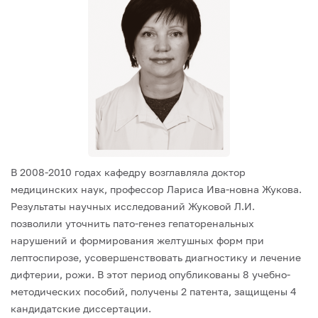
В 2008-2010 годах кафедру возглавляла доктор
медицинских наук, профессор Лариса Ива-новна Жукова.
Результаты научных исследований Жуковой Л.И.
позволили уточнить пато-генез гепаторенальных
нарушений и формирования желтушных форм при
лептоспирозе, усовершенствовать диагностику и лечение
дифтерии, рожи. В этот период опубликованы 8 учебно-
методических пособий, получены 2 патента, защищены 4
кандидатские диссертации.