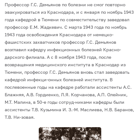
Профессор Г.С. Демьянов по болезни не смог повторно
эвакуироваться из Краснодара, и с января по ноябрь 1943
года кафедрой в Тюмени по совместительству заведовал
профессор Е.М. Жадкевич.
С марта 1943 года по ноябрь
1943 года освобождения Краснодара от немецко-
фашистских захватчиков профессор Г.С. Демьянов
возглавил кафедру инфекционных болезней Красно-
дарского филиала. А с 8 ноября 1943 года, после
возвращения медицинского института в Краснодар из
Тюмени, профессор Г.С. Демьянов вновь стал заведовать
кафедрой инфекци-онных болезней института. В
послевоенные годы на кафедре работали ассистенты А.С.
Блажняя, А.В. Гордиенко, Л.Я. Корчанова, А.П. Олейник,
М.Т. Малина, в 50-е годы сотруд-никами кафедры были
ассистенты Т.В. Кузьмина И. З.-М. Маслиева, Н.В. Баранов,
Т.В. Ни-зовая.