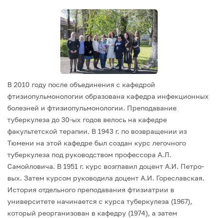
В 2010 году после объединения с кафедрой
фтизиопульмонологии образована
кафедра инфекционных
болезней и фтизиопульмонологии.
Преподавание
туберкулеза до 30-ых годов велось на кафедре
факультетской терапии. В 1943 г. по возвращении из
Тюмени на этой кафедре был создан курс легочного
туберкулеза под руководством профессора А.Л.
Самойловича. В 1951 г. курс возглавил доцент А.И. Петро-
вых. Затем курсом руководила доцент А.И. Гореславская.
История отдельного преподавания фтизиатрии в
университете начинается с курса туберкулеза (1967),
который реорганизован в кафедру (1974), а затем