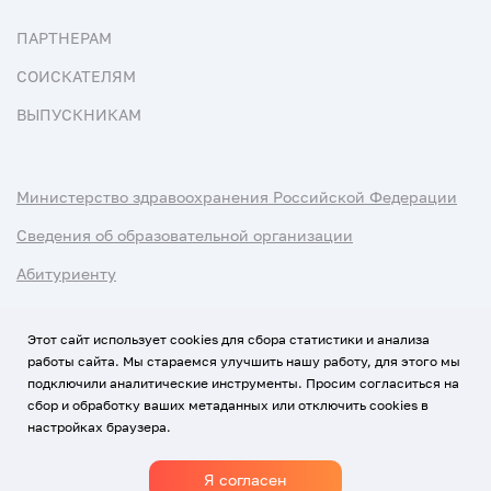
ПАРТНЕРАМ
СОИСКАТЕЛЯМ
ВЫПУСКНИКАМ
Министерство здравоохранения Российской Федерации
Сведения об образовательной организации
Абитуриенту
Наука и университеты
Этот сайт использует cookies для сбора статистики и анализа
работы сайта. Мы стараемся улучшить нашу работу, для этого мы
Условия использования материалов
подключили аналитические инструменты. Просим согласиться на
Политика обработки персональных данных
сбор и обработку ваших метаданных или отключить cookies в
настройках браузера.
Использование Cookies
Я согласен