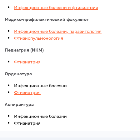
Инфекционные болезни и фтизиатрия
Медико-профилактический факультет
Инфекционные болезни, паразитология
Фтизиопульмонология
Педиатрия (ИКМ)
Фтизиатрия
Ординатура
Инфекционные болезни
Фтизиатрия
Аспирантура
Инфекционные болезни
Фтизиатрия