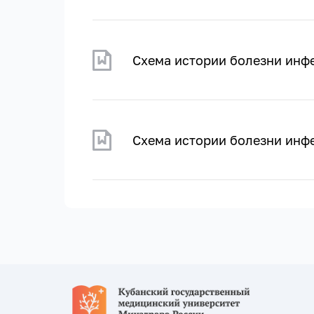
Схема истории болезни инф
Схема истории болезни инф