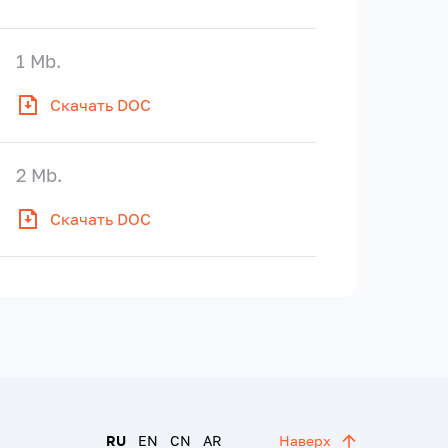
1 Mb.
Скачать DOC
2 Mb.
Скачать DOC
RU
EN
CN
AR
Наверх