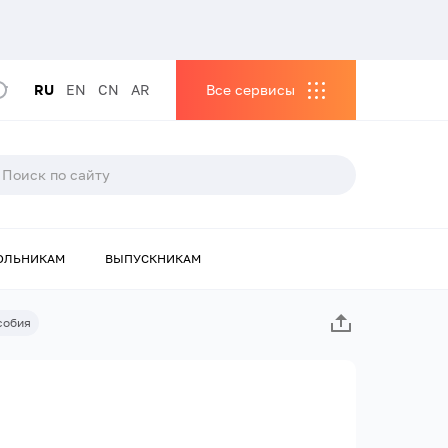
RU
EN
CN
AR
Все сервисы
ОЛЬНИКАМ
ВЫПУСКНИКАМ
собия