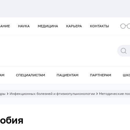
ВАНИЕ
НАУКА
МЕДИЦИНА
КАРЬЕРА
КОНТАКТЫ
АМ
СПЕЦИАЛИСТАМ
ПАЦИЕНТАМ
ПАРТНЕРАМ
ШК
дры
Инфекционных болезней и фтизиопульмонологии
Методические по
собия