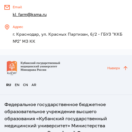
Еmail
kl_farm@ksma.ru
Адрес
г. Краснодар, ул. Красных Партизан, 6/2 - ГБУЗ "ККБ
№2" МЗ КК
Наверх
RU
EN
CN
AR
Федеральное государственное бюджетное
образовательное учреждение высшего
образования «Кубанский государственный
медицинский университет» Министерства