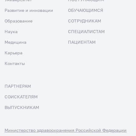
Развитие и инновации
ОБУЧАЮЩИМСЯ
Образование
СОТРУДНИКАМ
Наука
СПЕЦИАЛИСТАМ
Медицина
ПАЦИЕНТАМ
Карьера
Контакты
ПАРТНЕРАМ
СОИСКАТЕЛЯМ
ВЫПУСКНИКАМ
Министерство здравоохранения Российской Федерации