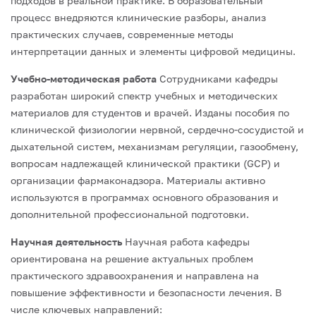
подходов в реальной практике.
В образовательный
процесс внедряются клинические разборы, анализ
практических случаев, современные методы
интерпретации данных и элементы цифровой медицины.
Учебно-методическая работа
Сотрудниками кафедры
разработан широкий спектр учебных и методических
материалов для студентов и врачей.
Изданы пособия по
клинической физиологии нервной, сердечно-сосудистой и
дыхательной систем, механизмам регуляции, газообмену,
вопросам надлежащей клинической практики (GCP) и
организации фармаконадзора. Материалы активно
используются в программах основного образования и
дополнительной профессиональной подготовки.
Научная деятельность
Научная работа кафедры
ориентирована на решение актуальных проблем
практического здравоохранения и направлена на
повышение эффективности и безопасности лечения.
В
числе ключевых направлений: