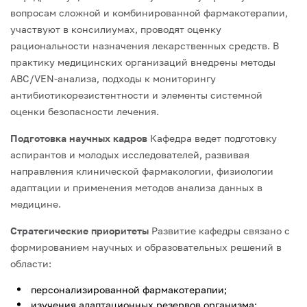
вопросам сложной и комбинированной фармакотерапии,
участвуют в консилиумах, проводят оценку
рациональности назначения лекарственных средств.
В
практику медицинских организаций внедрены методы
ABC/VEN-анализа, подходы к мониторингу
антибиотикорезистентности и элементы системной
оценки безопасности лечения.
Подготовка научных кадров
Кафедра ведет подготовку
аспирантов и молодых исследователей, развивая
направления клинической фармакологии, физиологии
адаптации и применения методов анализа данных в
медицине.
Стратегические приоритеты
Развитие кафедры связано с
формированием научных и образовательных решений в
области:
персонализированной фармакотерапии;
изучения адаптационных резервов организма;