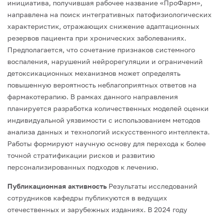
инициатива, получившая рабочее название «ПроФарм»,
направлена на поиск интегративных патофизиологических
характеристик, отражающих снижение адаптационных
резервов пациента при хронических заболеваниях.
Предполагается, что сочетание признаков системного
воспаления, нарушений нейрорегуляции и ограничений
детоксикационных механизмов может определять
повышенную вероятность неблагоприятных ответов на
фармакотерапию.
В рамках данного направления
планируется разработка количественных моделей оценки
индивидуальной уязвимости с использованием методов
анализа данных и технологий искусственного интеллекта.
Работы формируют научную основу для перехода к более
точной стратификации рисков и развитию
персонализированных подходов к лечению.
Публикационная активность
Результаты исследований
сотрудников кафедры публикуются в ведущих
отечественных и зарубежных изданиях.
В 2024 году