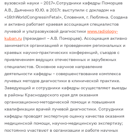
вузовской науки – 2017».Сотрудники кафедры Поморцев
А.В., Дьяченко Ю.Ю. в 2017г. выступили с докладом на
«16thWorldCongressinFetal», Словения, г. Любляна.
Создана
и активно работает краевая ассоциация специалистов
лучевой и ультразвуковой диагностики
www.radiology-
kuban.ru
(президент – А.В. Поморцев). Ассоциация активно
занимается организацией и проведением региональных и
краевых научно-практических конференций, съездов с
привлечением ведущих отечественных и зарубежных
специалистов.
Основное научное направление
деятельности кафедры – совершенствование комплекса
лучевых методов диагностики в клинической практике.
Заведующий и сотрудники кафедры осуществляют выезды
в районы Краснодарского края для оказания
организационно-методической помощи и повышения
квалификации врачей лучевой диагностики. Сотрудники
кафедры проводят экспертную оценку качества оказания
медицинской помощи, научно-медицинскую экспертизу;
постоянно участвуют в организации и работе научных