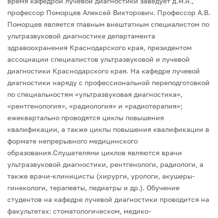
время кафедрой лучевой диагностики заведует д.м.н.,
профессор Поморцев Алексей Викторович.
Профессор А.В.
Поморцев является главным внештатным специалистом по
ультразвуковой диагностике департамента
здравоохранения Краснодарского края, президентом
ассоциации специалистов ультразвуковой и лучевой
диагностики Краснодарского края.
На кафедре лучевой
диагностики наряду с профессиональной переподготовкой
по специальностям «ультразвуковая диагностика»,
«рентгенология», «радиология» и «радиотерапия»;
ежеквартально проводятся циклы повышения
квалификации, а также циклы повышения квалификации в
формате непрерывного медицинского
образования.Слушателями циклов являются врачи
ультразвуковой диагностики, рентгенологи, радиологи, а
также врачи-клиницисты (хирурги, урологи, акушеры-
гинекологи, терапевты, педиатры и др.).
Обучение
студентов на кафедре лучевой диагностики проводится на
факультетах: стоматологическом, медико-