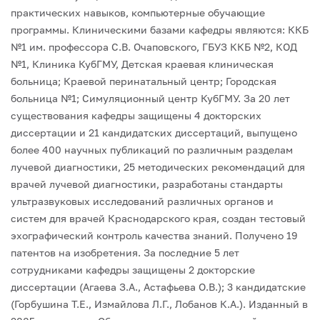
практических навыков, компьютерные обучающие
программы. Клиническими базами кафедры являются: ККБ
№1 им. профессора С.В. Очаповского, ГБУЗ ККБ №2, КОД
№1, Клиника КубГМУ, Детская краевая клиническая
больница; Краевой перинатальный центр; Городская
больница №1; Симуляционный центр КубГМУ.
За 20 лет
существования кафедры защищены 4 докторских
диссертации и 21 кандидатских диссертаций, выпущено
более 400 научных публикаций по различным разделам
лучевой диагностики, 25 методических рекомендаций для
врачей лучевой диагностики, разработаны стандарты
ультразвуковых исследований различных органов и
систем для врачей Краснодарского края, создан тестовый
эхографический контроль качества знаний. Получено 19
патентов на изобретения.
За последние 5 лет
сотрудниками кафедры защищены 2 докторские
диссертации (Агаева З.А., Астафьева О.В.); 3 кандидатские
(Горбушина Т.Е., Измайлова Л.Г., Лобанов К.А.).
Изданный в