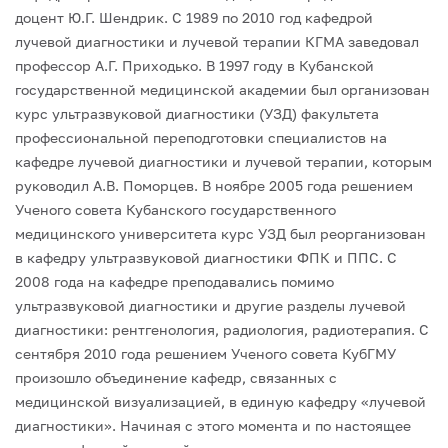
доцент Ю.Г. Шендрик. С 1989 по 2010 год кафедрой
лучевой диагностики и лучевой терапии КГМА заведовал
профессор А.Г. Приходько.
В 1997 году в Кубанской
государственной медицинской академии был организован
курс ультразвуковой диагностики (УЗД) факультета
профессиональной переподготовки специалистов на
кафедре лучевой диагностики и лучевой терапии, которым
руководил А.В. Поморцев.
В ноябре 2005 года решением
Ученого совета Кубанского государственного
медицинского университета курс УЗД был реорганизован
в кафедру ультразвуковой диагностики ФПК и ППС. С
2008 года на кафедре преподавались помимо
ультразвуковой диагностики и другие разделы лучевой
диагностики: рентгенология, радиология, радиотерапия.
С
сентября 2010 года решением Ученого совета КубГМУ
произошло объединение кафедр, связанных с
медицинской визуализацией, в единую кафедру «лучевой
диагностики». Начиная с этого момента и по настоящее