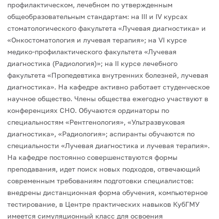
профилактическом, лечебном по утвержденным
общеобразовательным стандартам: на III и IV курсах
стоматологического факультета «Лучевая диагностика» и
«Онкостоматология и лучевая терапия»; на VI курсе
медико-профилактического факультета «Лучевая
диагностика (Радиология)»; на II курсе лечебного
факультета «Пропедевтика внутренних болезней, лучевая
диагностика». На кафедре активно работает студенческое
научное общество. Члены общества ежегодно участвуют в
конференциях СНО.
Обучаются ординаторы по
специальностям «Рентгенология», «Ультразвуковая
диагностика», «Радиология»; аспиранты обучаются по
специальности «Лучевая диагностика и лучевая терапия».
На кафедре постоянно совершенствуются формы
преподавания, идет поиск новых подходов, отвечающий
современным требованиям подготовки специалистов:
внедрены дистанционная форма обучения, компьютерное
тестирование, в Центре практических навыков КубГМУ
имеется симуляционный класс для освоения