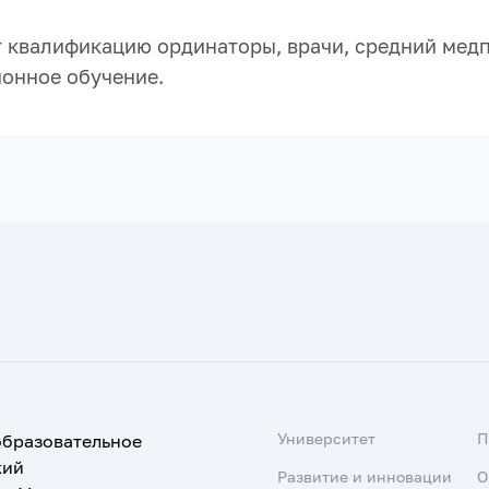
 квалификацию ординаторы, врачи, средний медп
ионное обучение.
Университет
образовательное
кий
Развитие и инновации
О