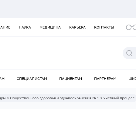
ВАНИЕ
НАУКА
МЕДИЦИНА
КАРЬЕРА
КОНТАКТЫ
АМ
СПЕЦИАЛИСТАМ
ПАЦИЕНТАМ
ПАРТНЕРАМ
ШК
дры
Общественного здоровья и здравоохранения № 1
Учебный процесс