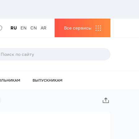
RU
EN
CN
AR
Все сервисы
ОЛЬНИКАМ
ВЫПУСКНИКАМ