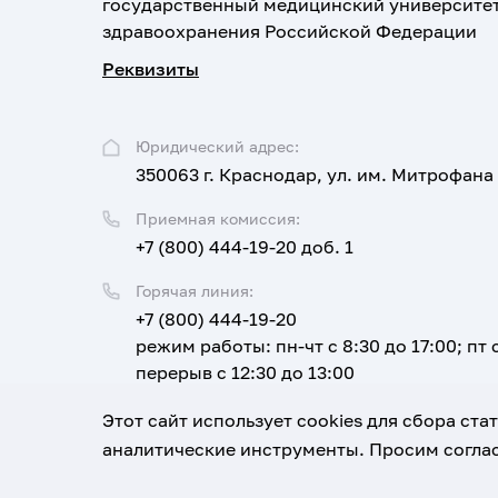
государственный медицинский университе
здравоохранения Российской Федерации
Реквизиты
Юридический адрес:
350063 г. Краснодар, ул. им. Митрофана
Приемная комиссия:
+7 (800) 444-19-20 доб. 1
Горячая линия:
+7 (800) 444-19-20
режим работы: пн-чт с 8:30 до 17:00; пт с
перерыв с 12:30 до 13:00
Email:
Этот сайт использует cookies для сбора ст
corpus@ksma.ru
аналитические инструменты. Просим соглас