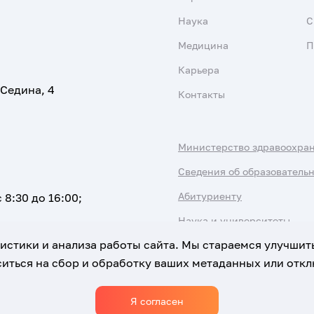
Наука
С
Медицина
П
Карьера
 Седина, 4
Контакты
Министерство здравоохра
Сведения об образователь
Абитуриенту
 8:30 до 16:00;
Наука и университеты
атистики и анализа работы сайта. Мы стараемся улучшит
иться на сбор и обработку ваших метаданных или отклю
Я согласен
Использование Cookies
Политика обработки персональны