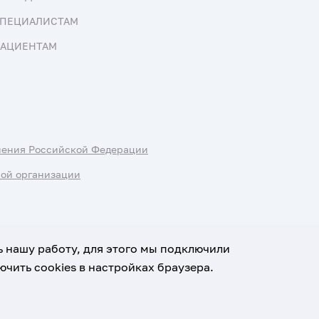
ПЕЦИАЛИСТАМ
АЦИЕНТАМ
нения Российской Федерации
ной организации
ь нашу работу, для этого мы подключили
чить cookies в настройках браузера.
х данных
Условия использования материалов