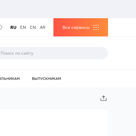
RU
EN
CN
AR
Все сервисы
ОЛЬНИКАМ
ВЫПУСКНИКАМ