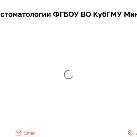
 стоматологии ФГБОУ ВО КубГМУ Ми
Email