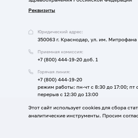
Реквизиты
Юридический адрес:
350063 г. Краснодар, ул. им. Митрофана
Приемная комиссия:
+7 (800) 444-19-20 доб. 1
Горячая линия:
+7 (800) 444-19-20
режим работы: пн-чт с 8:30 до 17:00; пт с
перерыв с 12:30 до 13:00
Email:
Этот сайт использует cookies для сбора ст
corpus@ksma.ru
аналитические инструменты. Просим соглас
1920-2026
© Все права защищены