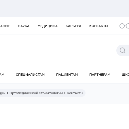
ВАНИЕ
НАУКА
МЕДИЦИНА
КАРЬЕРА
КОНТАКТЫ
АМ
СПЕЦИАЛИСТАМ
ПАЦИЕНТАМ
ПАРТНЕРАМ
ШК
дры
Ортопедической стоматологии
Контакты