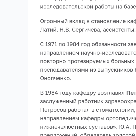
исследовательской работы на баз
Огромный вклад в становление ка
Латий, Н.В. Сергичева, ассистенты:
С 1971 по 1984 год обязанности 
направлением научно-исследовате
повторно протезируемых больных 
преподавателями из выпускников К
Онопченко.
В 1984 году кафедру возглавил
Пет
заслуженный работник здравоохра
Петросов работал в стоматологии,
направлением кафедры ортопедиче
нижнечелюстных суставов». Ю.А. П
предложений, обладатель золотой