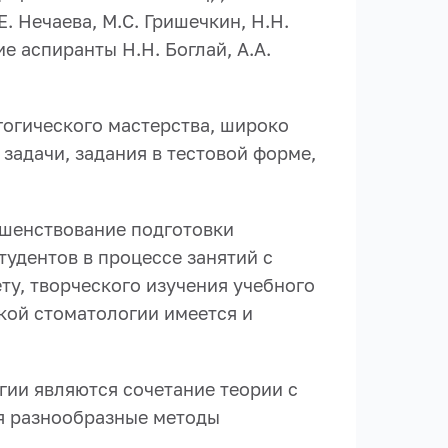
Е. Нечаева, М.С. Гришечкин, Н.Н.
ие аспиранты Н.Н. Боглай, А.А.
огического мастерства, широко
задачи, задания в тестовой форме,
ршенствование подготовки
тудентов в процессе занятий с
ту, творческого изучения учебного
кой стоматологии имеется и
ии являются сочетание теории с
я разнообразные методы