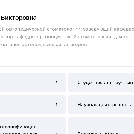
 Викторовна
й ортопедической стоматологии, заведующий кафедр
ессор кафедры ортопедической стоматологии, д.м.н.,
оматолог-ортопед высшей категории
Студенческий научный
Научная деятельность
 квалификации
м непрерывного
Виртуальный тур