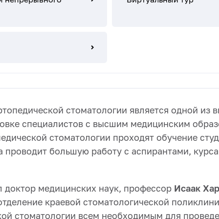
ортопедической стоматологии является одной из
отовке специалистов с высшим медицинским обра
едической стоматологии проходят обучение студ
а проводит большую работу с аспирантами, курс
 доктор медицинских наук, профессор
Исаак Ха
 отделение краевой стоматологической поликлини
кой стоматологии всем необходимым для проведе