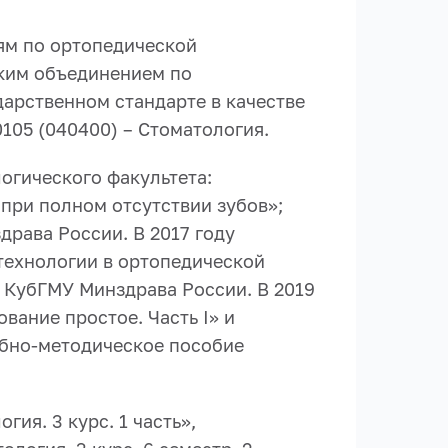
иям по ортопедической
ским объединением по
арственном стандарте в качестве
105 (040400) – Стоматология.
огического факультета:
при полном отсутствии зубов»;
рава России. В 2017 году
технологии в ортопедической
 КубГМУ Минздрава России. В 2019
ание простое. Часть I» и
чебно-методическое пособие
ия. 3 курс. 1 часть»,