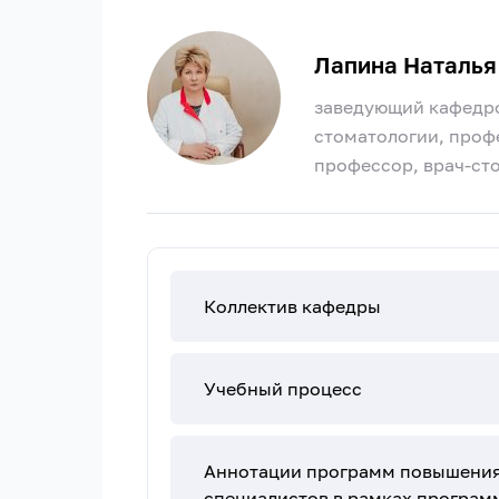
Лапина Наталья
заведующий кафедро
стоматологии, проф
профессор, врач-ст
Коллектив кафедры
Учебный процесс
Аннотации программ повышения
специалистов в рамках програм