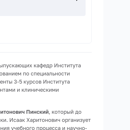
 выпускающих кафедр Института
зованием по специальности
енты 3-5 курсов Института
антами и клиническими
ритонович Пинский
, который до
ки. Исаак Харитонович организует
ния учебного процесса и научно-