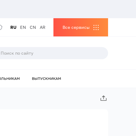
RU
EN
CN
AR
Все сервисы
ОЛЬНИКАМ
ВЫПУСКНИКАМ