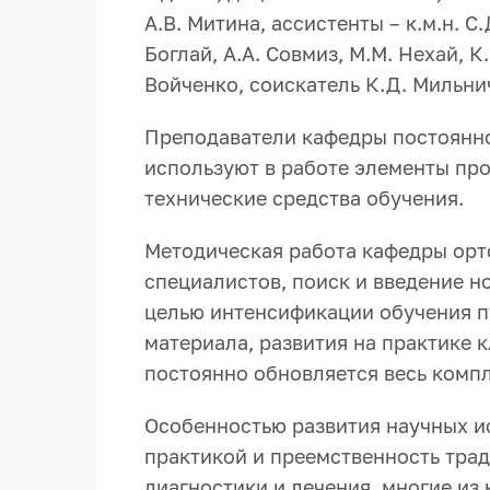
А.В. Митина, ассистенты – к.м.н. С
Боглай, А.А. Совмиз, М.М. Нехай, 
Войченко, соискатель К.Д. Мильни
Преподаватели кафедры постоянно
используют в работе элементы про
технические средства обучения.
Методическая работа кафедры орт
специалистов, поиск и введение н
целью интенсификации обучения пу
материала, развития на практике 
постоянно обновляется весь комп
Особенностью развития научных и
практикой и преемственность тра
диагностики и лечения, многие из