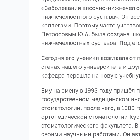
«Заболевания височно-нижнечелюс
нижнечелюстного сустава». Он вс
коллегами. Поэтому часто участво
Петросовым Ю.А. была создана шк
нижнечелюстных суставов. Под ег
Сегодня его ученики возглавляют 
стенах нашего университета и друг
кафедра перешла на новую учебную 
Ему на смену в 1993 году пришёл
государственном медицинском инс
стоматологии, после чего, в 1986
ортопедической стоматологии Куба
стоматологического факультета. В
своими научными работами. Он авт