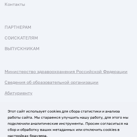
Контакты
ПАРТНЕРАМ
СОИСКАТЕЛЯМ
ВЫПУСКНИКАМ
Министерство здравоохранения Российской Федерации
Сведения об образовательной организации
Абитуриенту
Наука и университеты
Этот сайт использует cookies для сбора статистики и анализа
работы сайта. Мы стараемся улучшить нашу работу, для этого мы
Условия использования материалов
подключили аналитические инструменты. Просим согласиться на
Политика обработки персональных данных
сбор и обработку ваших метаданных или отключить cookies в
настройках браузера.