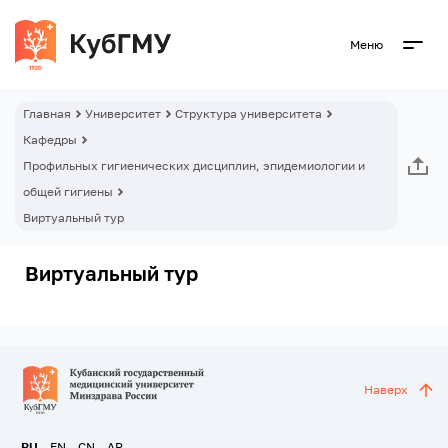
Меню
Главная
Университет
Структура университета
Кафедры
Профильных гигиенических дисциплин, эпидемиологии и
общей гигиены
Виртуальный тур
Виртуальный тур
Наверх
RU
EN
CN
AR