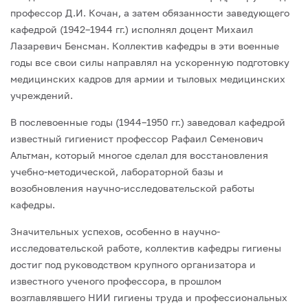
профессор Д.И. Кочан, а затем обязанности заведующего
кафедрой (1942–1944 гг.) исполнял доцент Михаил
Лазаревич Бенсман. Коллектив кафедры в эти военные
годы все свои силы направлял на ускоренную подготовку
медицинских кадров для армии и тыловых медицинских
учреждений.
В послевоенные годы (1944–1950 гг.) заведовал кафедрой
известный гигиенист профессор Рафаил Семенович
Альтман, который многое сделал для восстановления
учебно-методической, лабораторной базы и
возобновления научно-исследовательской работы
кафедры.
Значительных успехов, особенно в научно-
исследовательской работе, коллектив кафедры гигиены
достиг под руководством крупного организатора и
известного ученого профессора, в прошлом
возглавлявшего НИИ гигиены труда и профессиональных