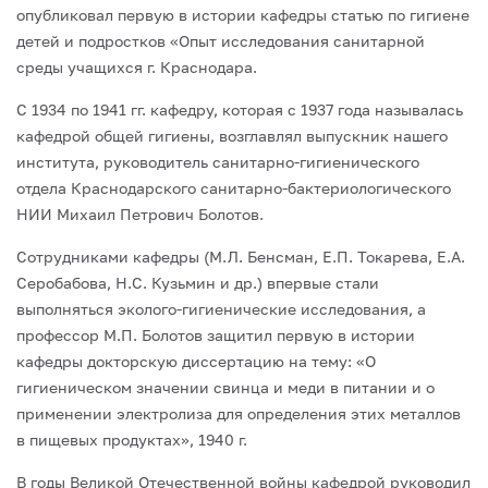
опубликовал первую в истории кафедры статью по гигиене
детей и подростков «Опыт исследования санитарной
среды учащихся г. Краснодара.
С 1934 по 1941 гг. кафедру, которая с 1937 года называлась
кафедрой общей гигиены, возглавлял выпускник нашего
института, руководитель санитарно-гигиенического
отдела Краснодарского санитарно-бактериологического
НИИ Михаил Петрович Болотов.
Сотрудниками кафедры (М.Л. Бенсман, Е.П. Токарева, Е.А.
Серобабова, Н.С. Кузьмин и др.) впервые стали
выполняться эколого-гигиенические исследования, а
профессор М.П. Болотов защитил первую в истории
кафедры докторскую диссертацию на тему: «О
гигиеническом значении свинца и меди в питании и о
применении электролиза для определения этих металлов
в пищевых продуктах», 1940 г.
В годы Великой Отечественной войны кафедрой руководил