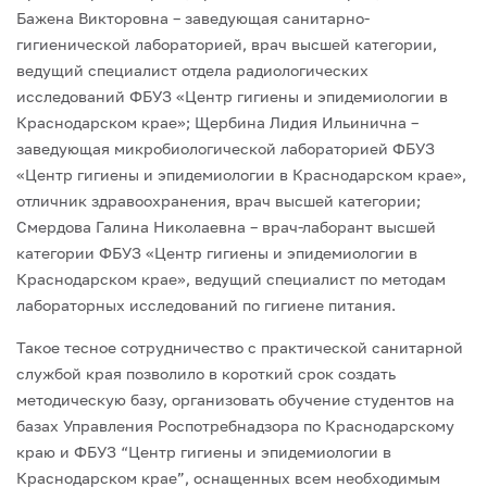
Бажена Викторовна – заведующая санитарно-
гигиенической лабораторией, врач высшей категории,
ведущий специалист отдела радиологических
исследований ФБУЗ «Центр гигиены и эпидемиологии в
Краснодарском крае»; Щербина Лидия Ильинична –
заведующая микробиологической лабораторией ФБУЗ
«Центр гигиены и эпидемиологии в Краснодарском крае»,
отличник здравоохранения, врач высшей категории;
Смердова Галина Николаевна – врач-лаборант высшей
категории ФБУЗ «Центр гигиены и эпидемиологии в
Краснодарском крае», ведущий специалист по методам
лабораторных исследований по гигиене питания.
Такое тесное сотрудничество с практической санитарной
службой края позволило в короткий срок создать
методическую базу, организовать обучение студентов на
базах Управления Роспотребнадзора по Краснодарскому
краю и ФБУЗ “Центр гигиены и эпидемиологии в
Краснодарском крае”, оснащенных всем необходимым