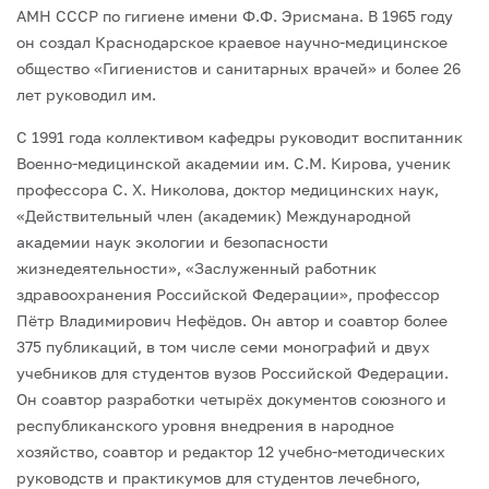
АМН СССР по гигиене имени Ф.Ф. Эрисмана. В 1965 году
он создал Краснодарское краевое научно-медицинское
общество «Гигиенистов и санитарных врачей» и более 26
лет руководил им.
С 1991 года коллективом кафедры руководит воспитанник
Военно-медицинской академии им. С.М. Кирова, ученик
профессора С. Х. Николова, доктор медицинских наук,
«Действительный член (академик) Международной
академии наук экологии и безопасности
жизнедеятельности», «Заслуженный работник
здравоохранения Российской Федерации», профессор
Пётр Владимирович Нефёдов. Он автор и соавтор более
375 публикаций, в том числе семи монографий и двух
учебников для студентов вузов Российской Федерации.
Он соавтор разработки четырёх документов союзного и
республиканского уровня внедрения в народное
хозяйство, соавтор и редактор 12 учебно-методических
руководств и практикумов для студентов лечебного,