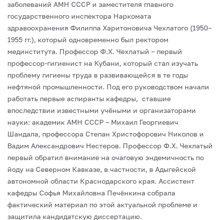
заболеваний АМН СССР и заместителя главного
государственного инспектора Наркомата
здравоохранения Филиппа Харитоновича Чехлатого (1950–
1955 гг.), который одновременно был ректором
мединститута. Профессор Ф.Х. Чехлатый – первый
профессор-гигиенист на Кубани, который стал изучать
проблему гигиены труда в развивающейся в те годы
нефтяной промышленности. Под его руководством начали
работать первые аспиранты кафедры, ставшие
впоследствии известными учёными и организаторами
науки: академик АМН СССР – Михаил Георгиевич
Шандала, профессора Степан Христофорович Николов и
Вадим Александрович Нестеров. Профессор Ф.Х. Чехлатый
первый обратил внимание на очаговую эндемичность по
йоду на Северном Кавказе, в частности, в Адыгейской
автономной области Краснодарского края. Ассистент
кафедры Софья Михайловна Печёнкина собрала
фактический материал по этой актуальной проблеме и
защитила кандидатскую диссертацию.