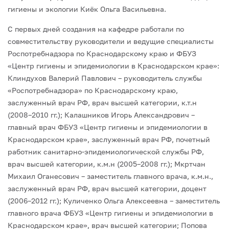
гигиены и экологии Киёк Ольга Васильевна.
С первых дней создания на кафедре работали по
совместительству руководители и ведущие специалисты
Роспотребнадзора по Краснодарскому краю и ФБУЗ
«Центр гигиены и эпидемиологии в Краснодарском крае»:
Клиндухов Валерий Павлович – руководитель службы
«Роспотребнадзора» по Краснодарскому краю,
заслуженный врач РФ, врач высшей категории, к.т.н
(2008–2010 гг.); Калашников Игорь Александрович –
главный врач ФБУЗ «Центр гигиены и эпидемиологии в
Краснодарском крае», заслуженный врач РФ, почетный
работник санитарно-эпидемиологической службы РФ,
врач высшей категории, к.м.н (2005–2008 гг.); Мкртчан
Михаил Оганесович – заместитель главного врача, к.м.н.,
заслуженный врач РФ, врач высшей категории, доцент
(2006–2012 гг.); Куличенко Ольга Алексеевна – заместитель
главного врача ФБУЗ «Центр гигиены и эпидемиологии в
Краснодарском крае», врач высшей категории; Попова