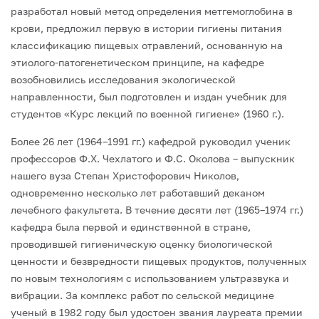
разработал новый метод определения метгемоглобина в
крови, предложил первую в истории гигиены питания
классификацию пищевых отравлений, основанную на
этиолого-патогенетическом принципе, на кафедре
возобновились исследования экологической
направленности, был подготовлен и издан учебник для
студентов «Курс лекций по военной гигиене» (1960 г.).
Более 26 лет (1964–1991 гг.) кафедрой руководил ученик
профессоров Ф.Х. Чехлатого и Ф.С. Околова – выпускник
нашего вуза Степан Христофорович Николов,
одновременно несколько лет работавший деканом
лечебного факультета. В течение десяти лет (1965–1974 гг.)
кафедра была первой и единственной в стране,
проводившей гигиеническую оценку биологической
ценности и безвредности пищевых продуктов, полученных
по новым технологиям с использованием ультразвука и
вибрации. За комплекс работ по сельской медицине
ученый в 1982 году был удостоен звания лауреата премии