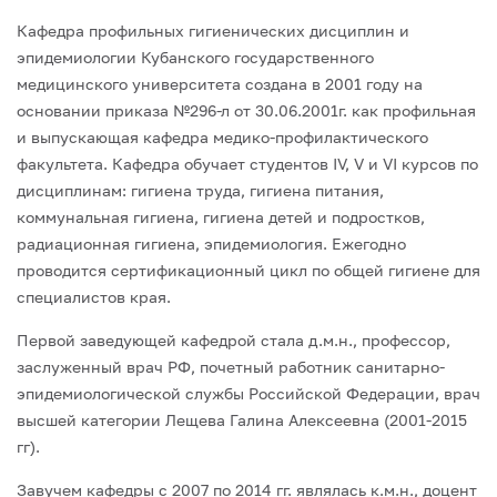
Кафедра профильных гигиенических дисциплин и
эпидемиологии Кубанского государственного
медицинского университета создана в 2001 году на
основании приказа №296-л от 30.06.2001г. как профильная
и выпускающая кафедра медико-профилактического
факультета. Кафедра обучает студентов IV, V и VI курсов по
дисциплинам: гигиена труда, гигиена питания,
коммунальная гигиена, гигиена детей и подростков,
радиационная гигиена, эпидемиология. Ежегодно
проводится сертификационный цикл по общей гигиене для
специалистов края.
Первой заведующей кафедрой стала д.м.н., профессор,
заслуженный врач РФ, почетный работник санитарно-
эпидемиологической службы Российской Федерации, врач
высшей категории Лещева Галина Алексеевна (2001-2015
гг).
Завучем кафедры с 2007 по 2014 гг. являлась к.м.н., доцент